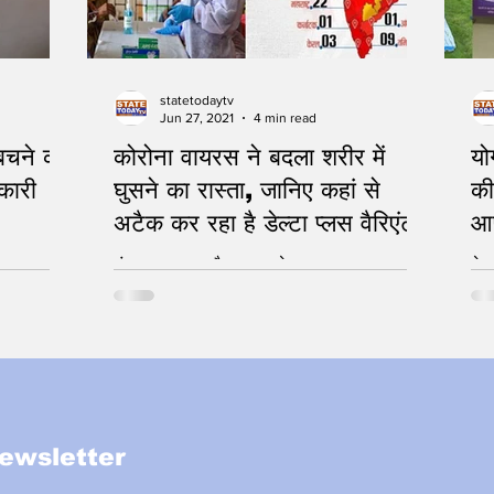
statetodaytv
Jun 27, 2021
4 min read
बचने का
कोरोना वायरस ने बदला शरीर में
यो
कारी
घुसने का रास्ता, जानिए कहां से
की
अटैक कर रहा है डेल्टा प्लस वैरिएंट
आप
मुंह, नाक, गला और नए रास्ते
ये 
ewsletter