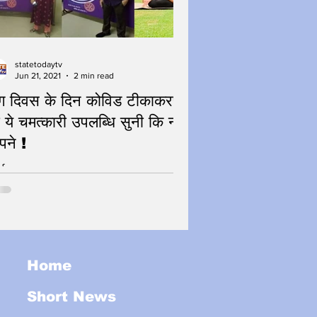
statetodaytv
Jun 21, 2021
2 min read
ग दिवस के दिन कोविड टीकाकरण
 ये चमत्कारी उपलब्धि सुनी कि नहीं
ने !
हुई ना बात!
Home
Short News