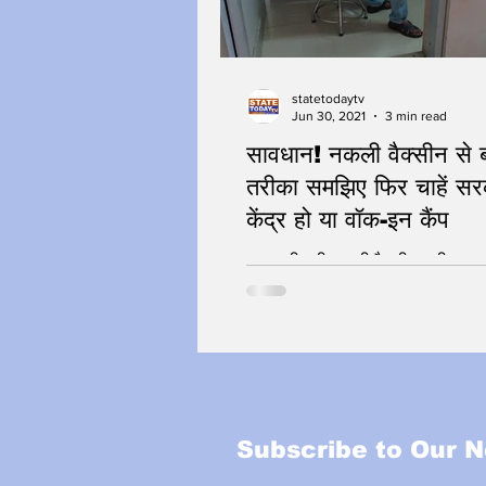
statetodaytv
Jun 30, 2021
3 min read
सावधान! नकली वैक्सीन से 
तरीका समझिए फिर चाहें सर
केंद्र हो या वॉक-इन कैंप
सावधानी हटी नकली वैक्सीन लगी !
Subscribe to Our N