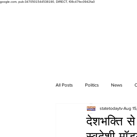
google.com, pub-3470501544538190, DIRECT, f08c47fec0942fa0
All Posts
Politics
News
O
statetodaytv
Aug 15
देशभक्ति से
स्वदेशी म