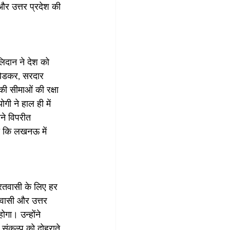
और उत्तर प्रदेश की 
।
लिदान ने देश को 
अंबेडकर, सरदार 
की सीमाओं की रक्षा 
ी ने हाल ही में 
ने विपरीत 
हा कि लखनऊ में 
रतवासी के लिए हर 
तवासी और उत्तर 
ोगा। उन्होंने 
े संकल्प को दोहराते 