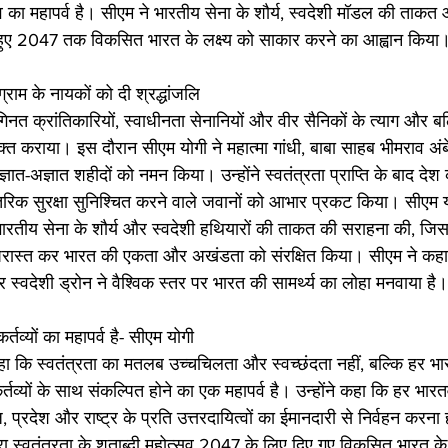
व का महापर्व है। सीएम ने भारतीय सेना के शौर्य, स्वदेशी मॉडल की ताकत 
 हुए 2047 तक विकसित भारत के लक्ष्य को साकार करने का आह्वान किया
्राम के नायकों को दी श्रद्धांजलि
नत क्रांतिकारियों, स्वाधीनता सेनानियों और वीर सैनिकों के त्याग और ब
से मुक्त कराया। इस दौरान सीएम योगी ने महात्मा गांधी, बाबा साहब भीमराव 
ात-अज्ञात शहीदों को नमन किया। उन्होंने स्वतंत्रता प्राप्ति के बाद देश 
रिक सुरक्षा सुनिश्चित करने वाले जवानों को आभार प्रकट किया। सीएम योग
ारतीय सेना के शौर्य और स्वदेशी हथियारों की ताकत की सराहना की, जिस
ं को परास्त कर भारत की एकता और अखंडता को संरक्षित किया। सीएम ने क
र स्वदेशी ड्रोन ने वैश्विक स्तर पर भारत की सामर्थ्य का लोहा मनवाया है।
कर्तव्यों का महापर्व है- सीएम योगी
ा कि स्वतंत्रता का मतलब उच्चचिलता और स्वच्छंदता नहीं, बल्कि हर भा
्तव्यों के साथ संकल्पित होने का एक महापर्व है। उन्होंने कहा कि हर भार
्रदेश और राष्ट्र के प्रति उत्तरदायित्वों का ईमानदारी से निर्वहन करना ह
 द्वारा स्वतंत्रता के शताब्दी महोत्सव 2047 के लिए दिए गए विकसित भारत क