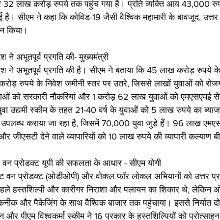
र 32 लाख करोड़ रुपये तक पहुंच गया है। प्रति व्यक्ति आय 43,000 रुप
ै। सीएम ने कहा कि कोविड-19 जैसी वैश्विक महामारी के बावजूद, उत्तर प्र
्शन किया।
रदेश ने अभूतपूर्व प्रगति की- मुख्यमंत्री
 प्रदेश ने अभूतपूर्व प्रगति की है। सीएम ने बताया कि 45 लाख करोड़ रुपये क
ाख करोड़ रुपये के निवेश जमीनी स्तर पर उतरे, जिससे लाखों युवाओं को रो
ुवाओं को सरकारी नौकरियां और 1 करोड़ 62 लाख युवाओं को एमएसएमई सेक्
ा उद्यमी स्कीम के तहत 21-40 वर्ष के युवाओं को 5 लाख रुपये का ब्याज मु
उपलब्ध कराया जा रहा है, जिसमें 70,000 युवा जुड़े हैं। 96 लाख एमए
 और जीएसटी देने वाले व्यापारियों को 10 लाख रुपये की व्यापारी कल्याण ब
्ट वन प्रोडक्ट यूपी की सफलता के आधार - सीएम योगी
िक्ट वन प्रोडक्ट (ओडीओपी) और वोकल फॉर लोकल अभियानों को उत्तर प
ले हस्तशिल्पी और कारीगर निराशा और पलायन का शिकार थे, लेकिन ओ
कनीक और पैकेजिंग के साथ वैश्विक बाजार तक पहुंचाया। इससे निर्यात द
मान और पीएम विश्वकर्मा स्कीम ने 16 प्रकार के हस्तशिल्पियों को प्रोत्सा