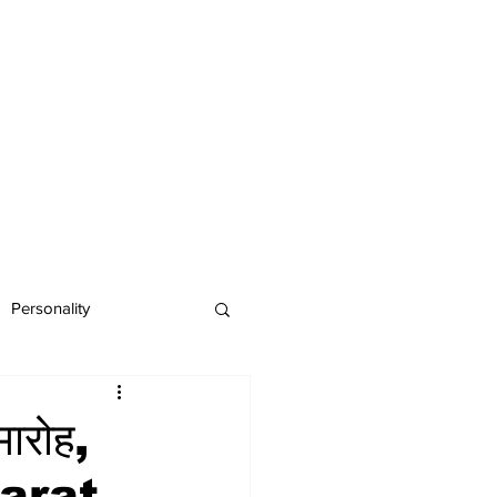
Personality
मारोह,
Bharat