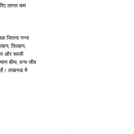
 जरिए लागत कम 
 तक जितना गन्ना 
 दलहन, तिलहन, 
्चर और सब्जी 
्याण बीमा, वन्य जीव 
 हैं। लखनऊ में 