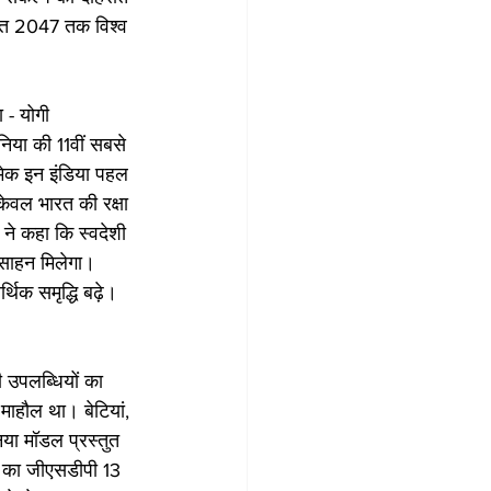
ारत 2047 तक विश्व 
 - योगी
निया की 11वीं सबसे 
 मेक इन इंडिया पहल 
केवल भारत की रक्षा 
ने कहा कि स्वदेशी 
त्साहन मिलेगा। 
थिक समृद्धि बढ़े।
 उपलब्धियों का 
माहौल था। बेटियां, 
नया मॉडल प्रस्तुत 
ेश का जीएसडीपी 13 