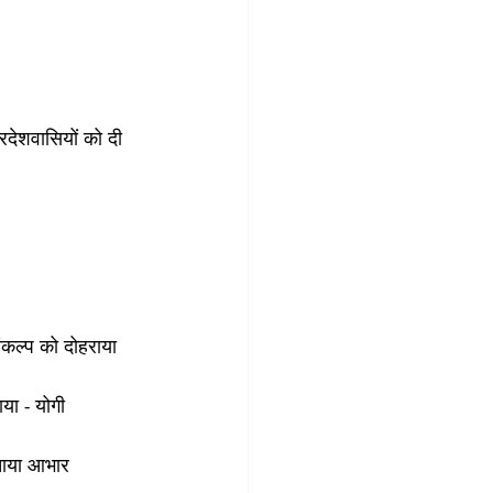
रदेशवासियों को दी 
संकल्प को दोहराया
या - योगी
जताया आभार