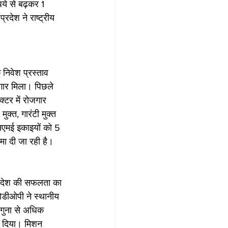
ये से बढ़कर 1 
देश ने राष्ट्रीय 
े निवेश प्रस्ताव 
जगार मिला। पिछले 
टर में रोजगार 
क्त, गारंटी मुक्त 
सएमई इकाइयों को 5 
ीमा दी जा रही है।
्रदेश की सफलता का 
डीओपी ने स्थानीय 
ोगुना से अधिक 
हन दिया। मिशन 