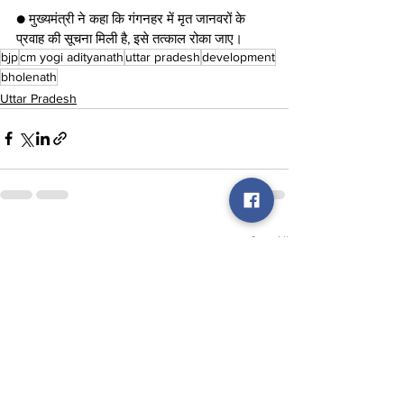
● मुख्यमंत्री ने कहा कि गंगनहर में मृत जानवरों के 
प्रवाह की सूचना मिली है, इसे तत्काल रोका जाए।
bjp
cm yogi adityanath
uttar pradesh
development
bholenath
Uttar Pradesh
See All
Recent Posts