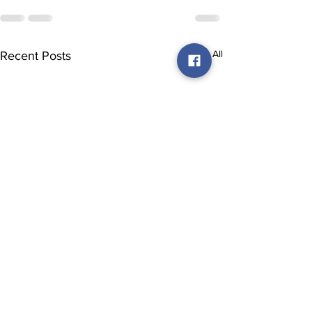
See All
Recent Posts