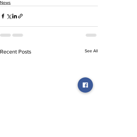
News
See All
Recent Posts