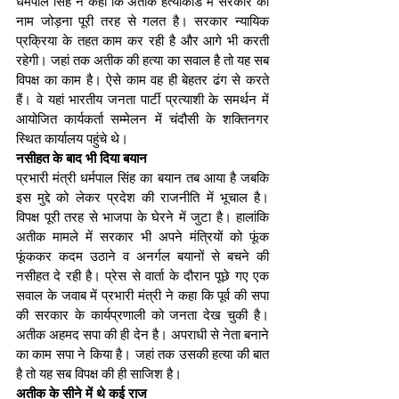
धर्मपाल सिंह ने कहा कि अतीक हत्याकांड में सरकार का 
नाम जोड़ना पूरी तरह से गलत है। सरकार न्यायिक 
प्रक्रिया के तहत काम कर रही है और आगे भी करती 
रहेगी। जहां तक अतीक की हत्या का सवाल है तो यह सब 
विपक्ष का काम है। ऐसे काम वह ही बेहतर ढंग से करते 
हैं। वे यहां भारतीय जनता पार्टी प्रत्याशी के समर्थन में 
आयोजित कार्यकर्ता सम्मेलन में चंदौसी के शक्तिनगर 
स्थित कार्यालय पहुंचे थे।
नसीहत के बाद भी दिया बयान
प्रभारी मंत्री धर्मपाल सिंह का बयान तब आया है जबकि 
इस मुद्दे को लेकर प्रदेश की राजनीति में भूचाल है। 
विपक्ष पूरी तरह से भाजपा के घेरने में जुटा है। हालांकि 
अतीक मामले में सरकार भी अपने मंत्रियों को फूंक 
फूंककर कदम उठाने व अनर्गल बयानों से बचने की 
नसीहत दे रही है। प्रेस से वार्ता के दौरान पूछे गए एक 
सवाल के जवाब में प्रभारी मंत्री ने कहा कि पूर्व की सपा 
की सरकार के कार्यप्रणाली को जनता देख चुकी है। 
अतीक अहमद सपा की ही देन है। अपराधी से नेता बनाने 
का काम सपा ने किया है। जहां तक उसकी हत्या की बात 
है तो यह सब विपक्ष की ही साजिश है।
अतीक के सीने में थे कई राज