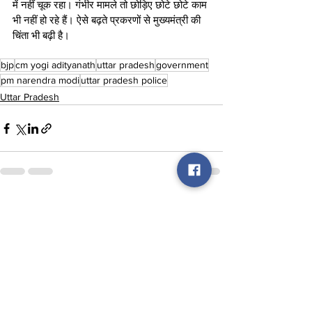
में नहीं चूक रहा। गंभीर मामले तो छोड़िए छोटे छोटे काम 
भी नहीं हो रहे हैं। ऐसे बढ़ते प्रकरणों से मुख्यमंत्री की 
चिंता भी बढ़ी है। 
bjp
cm yogi adityanath
uttar pradesh
government
pm narendra modi
uttar pradesh police
Uttar Pradesh
See All
Recent Posts