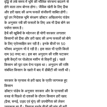
वृद्धि से लंबे समय में भूमि की भौतिक संरचना बदलने से 
होने वाला लाभ बोनस होगा। जैविक खेती के लिए ढैंचा 
और हरी खाद की अन्य फसलें संजीवनी साबित होगी। 
पूर्व उप निदेशक भूमि संरक्षण डॉक्टर अखिलानंद पांडेय 
के अनुसार रबी की फसलों के लिए अब भी ढैचा बोने का 
पर्याप्त समय है।
ढैचें की खूबियों के मद्देनजर ही योगी सरकार लगातार 
किसानों को ढैंचा और हरी खाद की अन्य फसलों को बोने 
के लिए प्रोत्साहित कर रही है। इनके बीजों पर 50 
फीसद अनुदान भी दे रही है। इस साल भी प्रति किलो 
दाम 90 रुपए था। इस बार अनुदान की राशि घटाकर 
कृषि केंद्रों पर पोओएस मशीन से विक्री हुई। पहले 
किसान को पूरा दाम देना पड़ता था। अनुदान की राशि 
संबंधित किसान के खाते में बाद में डीबीटी की जाती थी।
सरकार के प्रयास से हरी खाद के प्रति जागरूक हुए 
किसान
डॉक्टर पांडेय के अनुसार सरकार और के प्रयासों की 
वजह से पिछले दो दशकों के दौरान किसान हरी खाद 
(ढैचा, सनई, उड़द एवं मूंग) की उपयोगिता को लेकर 
जागरूक हुए हैं। लिहाजा इनके बीजों की मांग भी बढ़ी 