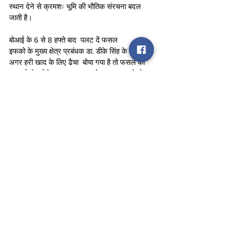
स्थान देने से क्रमशः भूमि की भौतिक संरचना बदल 
जाती है।
बोआई के 6 से 8 हफ्ते बाद  पलट दें फसल
इफको के मुख्य क्षेत्र प्रबंधक डा. डीके सिंह के अनुसार 
अगर हरी खाद के लिए ढैचा  बोया गया है तो फसल की 
पलटाई बोआई के लगभग 6-8 हफ्ते बाद फूल आने से 
पहले कर लें। इसके बाद खेत में पानी में लगा दें। फसल 
का ठीक तरीके से और जल्दी डीकंपोजिशन (सड़न) हो, 
इसके लिए फसल पलटने के बाद और सिंचाई के पहले 
प्रति एकड़ 5 किलोग्राम यूरिया का बुरकाव भी कर 
सकते हैं। फसल के अवशेष करीब 3-4 हफ्ते में सड़ 
जाते हैं। इसके बाद अगली फसल की बोआई करें। 
प्रति हेक्टेअर खेत में 60-80 किग्रा बीज लगता है।
 ढैचा के अलावा सनई ,मूंग, उर्द भी हरी खाद के कारगर 
विकल्प
ढैचा के अलावा सनई ,मूंग, उर्द भी हरी खाद के कारगर 
विकल्प हैं। बोआई का समय,मौसम, बीज की
उपलब्धता व जरूरत के अनुसार इनमें से किसी का भी 