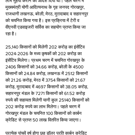
लाभ मुहैया कराने का आदेश दिया था। पहले चरण में 
मुख्यमंत्री योगी आदित्यनाथ के गृह जनपद गोरखपुर, 
राजधानी लखनऊ, बरेली, मेरठ, मुरादाबाद व सहारनपुर 
को चयनित किया गया है। इस प्रक्रिया में टेरी व 
वीएनवी एडवाइजरी सर्विस का सहयोग प्राप्त किया जा 
रहा है। 
25,140 किसानों को मिलेगी 202 करोड़ का इंसेंटिव  
2024-2026 के मध्य कृषकों को 202 करोड़ का 
इंसेंटिव मिलेगा। प्रथम चरण में चयनित गोरखपुर के 
2406 किसानों को 34.66 करोड़, बरेली के 4500 
किसानों को 24.84 करोड़, लखनऊ में 2512 किसानों 
को 21.26 करोड़, मेरठ में 3754 किसानों को 21.67 
करोड़, मुरादाबाद में 4697 किसानों को 38.05 करोड़,  
सहारनपुर मंडल के 7271 किसानों को 61.52 करोड़ 
रुपये की सहायता मिलेगी यानी कुल 25140 किसानों को 
202 करोड़ रुपये का लाभ मिलेगा। पहले चरण में 
गोरखपुर मंडल के चयनित 100 किसानों को कार्बन 
क्रेडिट से प्राप्त 50 लाख वितरित किया जाएगा। 
प्रत्येक पांचवें वर्ष होगा छह डॉलर प्रति कार्बन क्रेडिट 