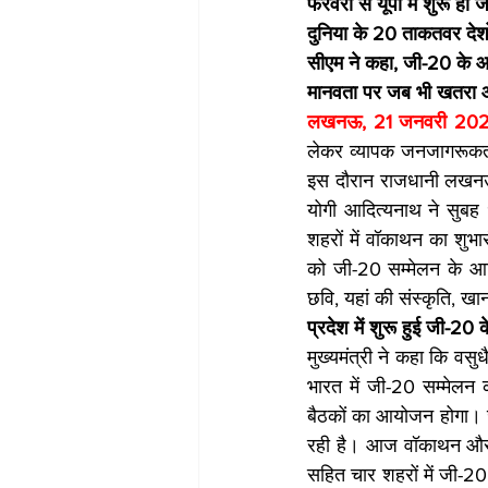
फरवरी से यूपी में शुरू हो
दुनिया के 20 ताकतवर देशों
सीएम ने कहा, जी-20 के आ
मानवता पर जब भी खतरा आए
लखनऊ, 21 जनवरी 202
लेकर व्यापक जनजागरूकत
इस दौरान राजधानी लखनऊ 
योगी आदित्यनाथ ने सुबह
शहरों में वॉकाथन का शुभार
को जी-20 सम्मेलन के आति
छवि, यहां की संस्कृति, ख
प्रदेश में शुरू हुई जी-20 
मुख्यमंत्री ने कहा कि वसु
भारत में जी-20 सम्मेलन
बैठकों का आयोजन होगा। जी-
रही है। आज वॉकाथन और म
सहित चार शहरों में जी-20