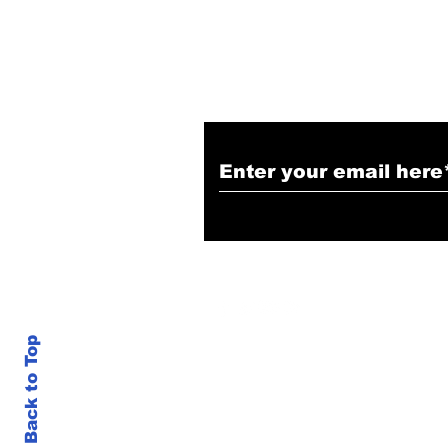
Subscribe to Our N
Back to Top