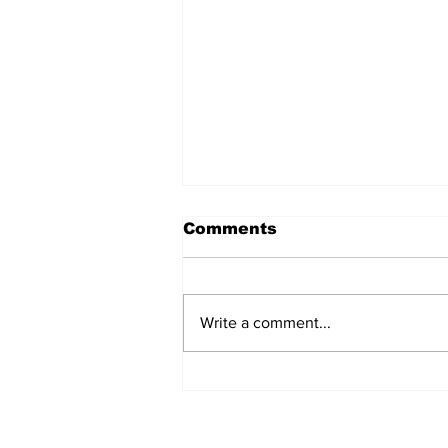
Comments
Write a comment...
हिंदू समाज में समाप्त हो भेद भाव:
Narendra Thakur