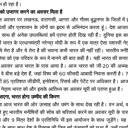
 हो रहा है। 
 को उजागर करने का अवसर मिला है 
ं इस अवसर पर लखनऊ, वाराणसी, आगरा और गौतम बुद्धनगर के जिलों में इस
िधियों और प्रशासन के लोगों का हृदय से अभिनंदन करता हूं। देश आजाद
साथ ही अनेक उपलब्धियां हमें प्राप्त होती दिख रही हैं। दुनिया इस बा
 भारत के प्रधानमंत्री नरेन्द्र मोदी के रूप में एक मात्र ऐसा यशस्वी नेतृत
े मेरा है और ये तेरा है की भावना कभी भारत की नहीं रही। भारतीय मनीषिय
ुनिया को एक परिवार के रूप में मानने की बात कही है। यही भारत की सन
 अवसर आज भारत के पास आया है। आज भारत को जी-20 की अध्यक्ष
 वे बीस बड़े देश हैं, जहां विश्व की 60 फीसदी आबादी निवास करती है। 7
85 प्रतिशत जीडीपी, इनोवेशन, रिसर्च और पेटेंट पर अधिकार है। आज हम
नेतृत्व भारत को और इसके आतिथ्य का अवसर यूपी को प्राप्त हुआ है। 
एगा, भारत होगा उम्मीद की किरण  
ुनिया आज भारत की ओर उत्साह और उमंग के साथ देख रही है। वन अर्थ, व
ते हुए भारतीय मनीषियों की सोच को चरितार्थ करने का अवसर यूपी के पास
िधि और 9 मित्र देशों के प्रतिनिधि भी इस आयोजन के साथ जुड़ेंगे। यह
 के साथ-साथ देश ने विकास की जिन नई ऊंचाइयों को छुआ है, उन्हें प्रद