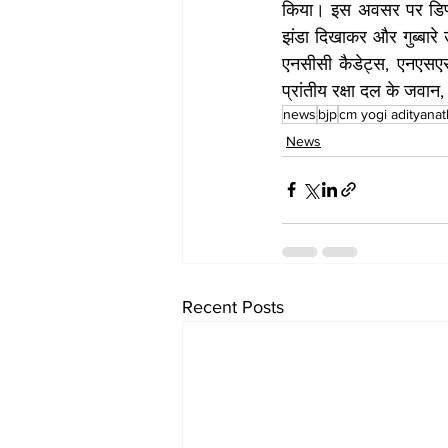
किया। इस अवसर पर डिप्टी 
झंडा दिखाकर और गुब्बारे 
एनसीसी कैडेट्स, एनएसएस क
प्रांतीय रक्षा दल के जव
news
bjp
cm yogi adityanat
News
Recent Posts