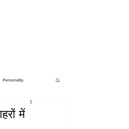
Personality
ों में