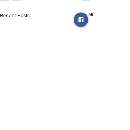
See All
Recent Posts