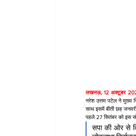
लखनऊ, 12 अक्टूबर 202
नरेश उत्तम पटेल ने मुख्य
साथ इसमें बीती छह जनवरी 
पहले 27 सितंबर को इस संब
सपा की ओर से दि