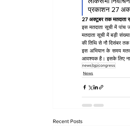
लोकसभा निर्वाचन क्
प्रकाशन 27 अक्टू
27 अक्टूबर तक मतदाता सू
इस मतदाता सूची में पां
मतदाता सूची में बड़ी संख्
की तिथि से नौ दिसंबर तक '
इस अभियान के समय मतदात
आवश्यक है। इसके लिए नाम
news
bjp
congress
News
Recent Posts