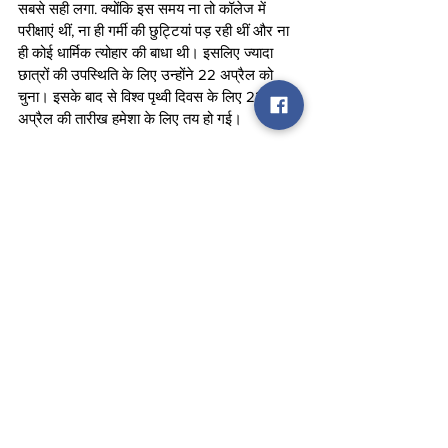
सबसे सही लगा. क्योंकि इस समय ना तो कॉलेज में 
परीक्षाएं थीं, ना ही गर्मी की छुट्टियां पड़ रही थीं और ना 
ही कोई धार्मिक त्योहार की बाधा थी। इसलिए ज्यादा 
छात्रों की उपस्थिति के लिए उन्होंने 22 अप्रैल को 
चुना। इसके बाद से विश्व पृथ्वी दिवस के लिए 22 
अप्रैल की तारीख हमेशा के लिए तय हो गई।
पृथ्वी दिवस पर साल 2023 की थीम
इस साल वर्ल्ड अर्थ डे की थीम है, ‘इन्वेस्ट इन आवर 
प्लांट (Invest in our planet), मतलब ‘हमारे ग्रह में 