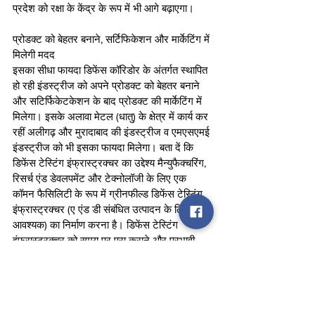
प्रदेश को रक्षा के केंद्र के रूप में भी आगे बढ़ाएगा।
प्रोडक्ट को बेहतर बनाने, सर्टिफिकेशन और मार्केटिंग में 
मिलेगी मदद 
इसका सीधा फायदा डिफेंस कॉरिडोर के अंतर्गत स्थापित 
हो रही इंडस्ट्रीज को अपने प्रोडक्ट को बेहतर बनाने 
और सटिर्फिकेटकेशन के बाद प्रोडक्ट की मार्केटिंग में 
मिलेगा। इसके अलावा मेटल (धातु) के क्षेत्र में कार्य कर 
रहीं अलीगढ़ और मुरादाबाद की इंडस्ट्रीज व एमएसएमई 
इंडस्ट्रीज को भी इसका फायदा मिलेगा। बता दें कि 
डिफेंस टेस्टिंग इंफ्रास्ट्रक्चर का उद्देश्य मैन्युफैक्चरिंग, 
रिसर्च एंड डेवलपमेंट और टेक्नोलॉजी के लिए एक 
कॉमन फैसिलिटी के रूप में ग्रीनफील्ड डिफेंस टेस्टिंग 
इंफ्रास्ट्रक्चर (ए एंड डी संबंधित उत्पादन के लिए 
आवश्यक) का निर्माण करना है। डिफेंस टेस्टिंग 
इंफ्रास्ट्रक्चर को समय पर पूरा कराने और प्रभावी 
संचालन सुनिश्चित कराने के लिए इस योजना के तहत 
यूपीडा को इंप्लीमेंटेशन अथॉरिटी के रूप में नामित किया 
गया है।