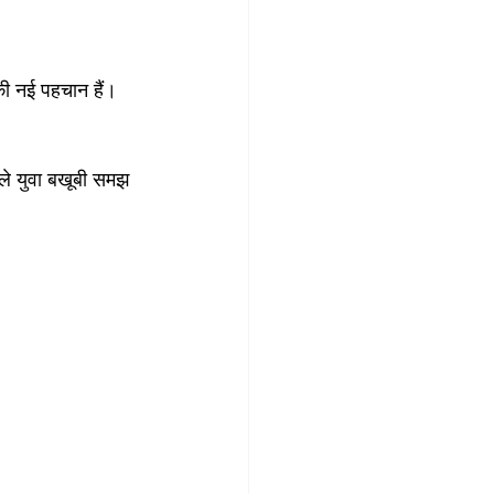
की नई पहचान हैं। 
े युवा बखूबी समझ 