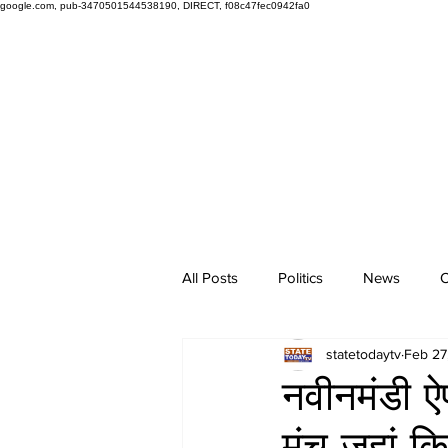
google.com, pub-3470501544538190, DIRECT, f08c47fec0942fa0
All Posts
Politics
News
O
statetodaytv
Feb 27
नवीनमंडी ऐ
मंच जहां क