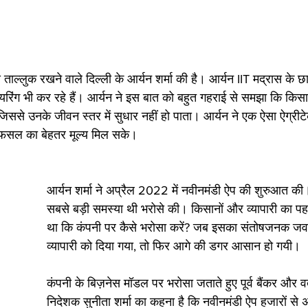
 ताल्लुक रखने वाले दिल्ली के आर्यन शर्मा की है। आर्यन IIT मद्रास के 
ियरिंग भी कर रहे हैं। आर्यन ने इस बात को बहुत गहराई से समझा कि क
िससे उनके जीवन स्तर में सुधार नहीं हो पाता। आर्यन ने एक ऐसा ऐग्रीटे
फसल का बेहतर मूल्य मिल सके। 
आर्यन शर्मा ने अप्रैल 2022 में नवीनमंडी ऐप की शुरुआत की।
सबसे बड़ी समस्या थी भरोसे की। किसानों और व्यापारी का प
था कि कंपनी पर कैसे भरोसा करें? जब इसका संतोषजनक जव
व्यापारी को दिया गया, तो फिर आगे की डगर आसान हो गयी। 
कंपनी के बिज़नेस मॉडल पर भरोसा जताते हुए पूर्व बैंकर और वर्
निदेशक सुनीता शर्मा का कहना है कि नवीनमंडी ऐप हजारों से 