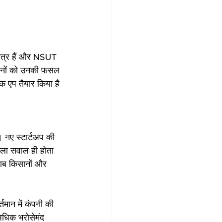
छात्र हैं और NSUT 
िसानों को उनकी फसल 
क एप तैयार किया है 
 नए स्टार्टअप की 
हला सवाल ही होता 
ाब किसानों और 
तमान में कंपनी की 
अधिक भरोसेमंद 