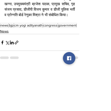
खन्ना, उपमुख्यमंत्री ब्रजेश पाठक, प्रमुख सचिव, गृह 
संजय प्रसाद, डीजीपी विजय कुमार व डीजी पुलिस भर्ती 
व प्रोन्नति बोर्ड रेणुका मिश्रा ने भी संबोधित किया।
news
bjp
cm yogi adityanath
congress
government
News
See All
Recent Posts