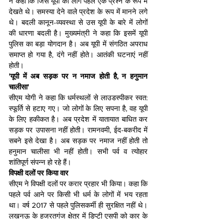
ने कहा क‍ि जिस यूपी को लोग पहले एक प्रश्न के रूप में 
देखते थे। समस्या देने वाले प्रदेश के रूप में मानने लगे 
थे। बदली कानून-व्यवस्था से उस यूपी के बारे में लोगों 
की धारणा बदली है। मुख्यमंत्री ने कहा क‍ि इसमें यूपी 
पुलिस का बड़ा योगदान है। अब यूपी में संगठित अपराध 
समाप्त हो गया है, दंगे नहीं होते। आतंकी घटनाएं नहीं 
होती।
'यूपी में अब सड़क पर न नमाज होती है, न हनुमान 
चालीसा'
सीएम योगी ने कहा क‍ि धर्मस्थलों से लाउडस्पीकर स्वत: 
स्फूर्ति से हटाए गए। जो लोगों के लिए सपना है, वह यूपी 
के लिए हकीकत है। अब प्रदेश में यातायात बाधित कर 
सड़क पर उपासना नहीं होती। रामनवमी, ईद-बकरीद में 
सबने इसे देखा है। अब सड़क पर नमाज नहीं होती तो 
हनुमान चालीसा भी नहीं होती। सभी पर्व व त्योहार 
शांतिपूर्ण संपन्न हो रहे हैं।
व‍िपक्षी दलों पर क‍िया वार  
सीएम ने विपक्षी दलों पर करार प्रहार भी किया। कहा कि 
पहले पर्व आने पर किसी भी धर्म के लोगों में भय रहता 
था। वर्ष 2017 से पहले पुलिसकर्मी ही सुरक्षित नहीं थे। 
लखनऊ के हजरतगंज क्षेत्र में डिप्टी एसपी को कार के 