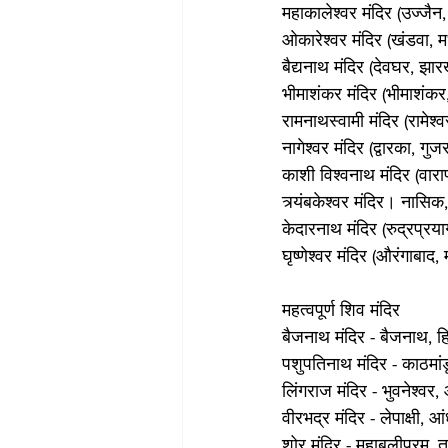
महाकालेश्वर मंदिर (उज्जैन,
ओकारेश्वर मंदिर (खंडवा, मध
बैद्यनाथ मंदिर (देवघर, झार
भीमाशंकर मंदिर (भीमाशंकर, 
रामनाथस्वामी मंदिर (रामेश्
नागेश्वर मंदिर (द्वारका, गुज
काशी विश्वनाथ मंदिर (वारा
त्र्यंबकेश्वर मंदिर। नासिक,
केदारनाथ मंदिर (रुद्रप्रया
घृष्णेश्वर मंदिर (औरंगाबाद, म
महत्वपूर्ण शिव मंदिर
बैजनाथ मंदिर - बैजनाथ, ह
पशुपतिनाथ मंदिर - काठमांड
लिंगराज मंदिर - भुवनेश्वर
वीरभद्र मंदिर - लेपाक्षी, आं
शोर मंदिर - महाबलीपुरम, 