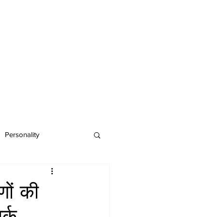
Personality
ों की
र्क