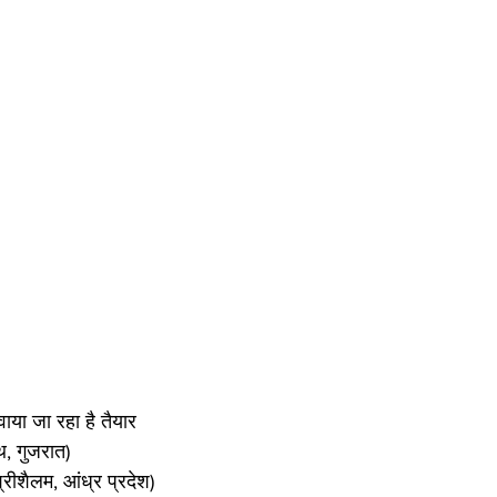
वाया जा रहा है तैयार
थ, गुजरात)
श्रीशैलम, आंध्र प्रदेश)