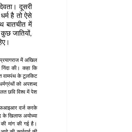
देवता। दूसरी 
्म है तो ऐसे 
थ बातचीत में 
कुछ जातियों, 
हिए।
 प्रयागराज में अखिल 
ी निंदा की। कहा कि 
ित वामपंथ के टूलकिट 
मग्रंथों को अपशब्द 
 छवि विश्व में पेश 
 एफआइआर दर्ज करके 
ाद के खिलाफ अयोध्या 
 की मांग की गई है। 
आगे की कार्रवाई की 