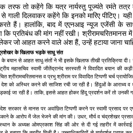
क तरफ तो कहेंगे कि यत्र नार्यस्तु पूज्यंते रमंते तत्र 
े गाली दिलवाकर कहेंगे कि इनको मारिए पीटिए। यही धर
करते हैं। हालांकि, बाद में एएनआइ न्यूज एजेंसी के सा
िया कि प्रतिबंध की मांग नहीं रखी। श्रीरामचरितमानस में 
को लेकर जो आहत करने वाले अंश हैं, उन्हें हटाया जाना चा
ंद्रशेखर के खिलाफ भड़के साधु संत
मौर्य के बयान से आहत साधु-संतों ने भी इसके खिलाफ तीखी प्रतिक्रिया दी।
ट्रीय महासचिव स्वामी जीतेंद्रानंद सरस्वती ने विवादित बयान की कड़
 रचित श्रीरामचरितमानस व प्रभु श्रीराम पर विवादित टिप्पणी चर्च प्रायोज
देश को अस्थिर करने की साजिश रची जा रही है। हिंदुओं के आराध्य व धर्
़काई जा रही है। ताकि, इससे आहत होकर हिंदू प्रदर्शन करें तो उनकी गलत
्रदेश सरकार से मानस पर अवांछित टिप्पणी करने पर स्वामी प्रसाद पर
भड़काने के आरोप में जेल भेजने की मांग की। उधर, मौर्य व चंद्रशेखर प्रस
स्थान के अध्यक्ष ओमप्रकाश सिंह की ओर से दी गई तहरीर में कार्रवाई
 ने बताया कि तहरीर मिली है। उच्चाधिकारियों से मार्गदर्शन प्राप्त कर 