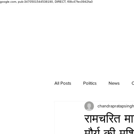
google.com, pub-3470501544538190, DIRECT, f08c47fec0942fa0
All Posts
Politics
News
O
chandrapratapsing
रामचरित मान
मौर्य की मुश्