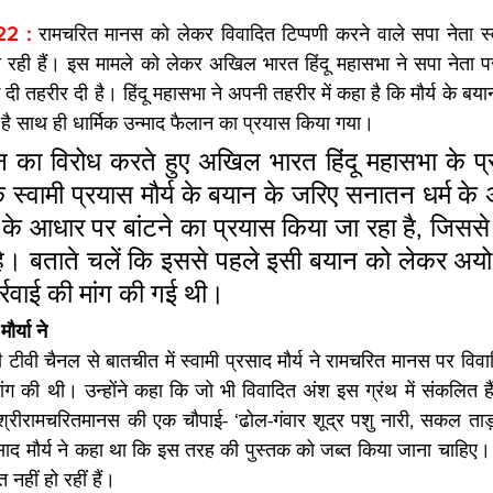
22 :
 रामचरित मानस को लेकर विवादित टिप्पणी करने वाले सपा नेता स्वा
आ रही हैं। इस मामले को लेकर अखिल भारत हिंदू महासभा ने सपा नेता पर
 तहरीर दी है। हिंदू महासभा ने अपनी तहरीर में कहा है कि मौर्य के बयान से
 है साथ ही धार्मिक उन्माद फैलान का प्रयास किया गया।
न का विरोध करते हुए अखिल भारत हिंदू महासभा के प्र
कि स्वामी प्रयास मौर्य के बयान के जरिए सनातन धर्म के अ
के आधार पर बांटने का प्रयास किया जा रहा है, जिससे हि
 है। बताते चलें कि इससे पहले इसी बयान को लेकर अयो
र्रवाई की मांग की गई थी।
ौर्या ने
ीवी चैनल से बातचीत में स्वामी प्रसाद मौर्य ने रामचरित मानस पर विवाद
ंग की थी। उन्होंने कहा कि जो भी विवादित अंश इस ग्रंथ में संकलित हैं,
रीरामचरितमानस की एक चौपाई- ‘ढोल-गंवार शूद्र पशु नारी, सकल ताड़
रसाद मौर्य ने कहा था कि इस तरह की पुस्तक को जब्त किया जाना चाहिए। म
 नहीं हो रहीं हैं।