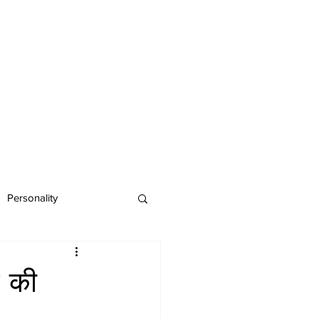
Personality
स की