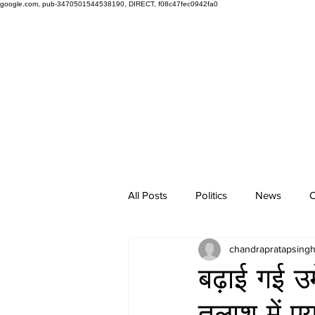
google.com, pub-3470501544538190, DIRECT, f08c47fec0942fa0
All Posts
Politics
News
O
chandrapratapsing
बढ़ाई गई उम
तलाश में एय