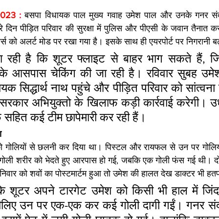
2023 : 
बसपा विधायक पाल मुख्य गवाह उमेश पाल और उनके गनर सं
सरे दिन पीड़ित परिवार की सुरक्षा में पुलिस और पीएसी के जवान तैनात क
्स को अलर्ट मोड पर रखा गया है। इसके साथ ही एयरपोर्ट पर निगरानी बढ
ही है कि शूटर फ्लाइट से बाहर भाग सकते हैं, जिस
के आसपास चेकिंग की जा रही है। रविवार सुबह उमेश
क सिद्धार्थ नाथ पहुंचे और पीड़ित परिवार को सांत्वना दे
सरकार अभियुक्तो के खिलाफ कड़ी कार्रवाई करेगी। उधर
 सहित कई टीम छापेमारी कर रही हैं।
ा
 को गोलियों से छलनी कर दिया था। पिस्टल और रायफल से उन पर गोलियां
 गोली शरीर को भेदते हुए आरपास हो गई, जबकि एक गोली फंस गई थी। दो
निवार को शवों का पोस्टमार्टम हुआ तो उमेश की हालत देख डाक्टर भी हत
कि शूटर अपने टारगेट उमेश को किसी भी हाल में जिंदा 
ीलिए उन पर एक-एक कर कई गोली दागी गईं। गनर संदी