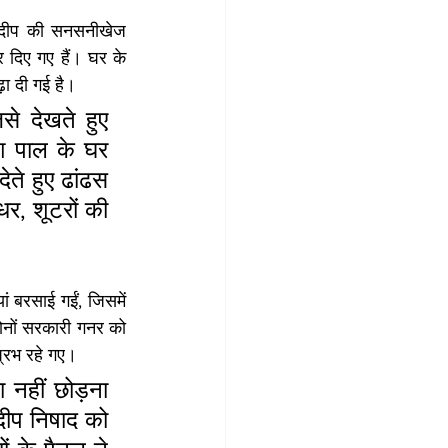
दीप की सनसनीखेज 
र दिए गए हैं। घर के 
़ा दी गई है।
े देखते हुए 
 पाल के घर 
ते हुए ढांढस 
, शूटरों की 
 बरसाई गईं, जिसमें 
नों सरकारी गनर को 
प्रभ रहे गए।
नहीं छोड़ना 
प निषाद को 