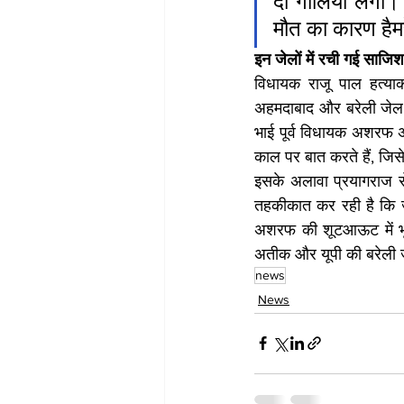
दो गोलियां लगीं।
मौत का कारण हैम
इन जेलों में रची गई साजिश
विधायक राजू पाल हत्या
अहमदाबाद और बरेली जेल 
भाई पूर्व विधायक अशरफ अप
काल पर बात करते हैं, जिसे 
इसके अलावा प्रयागराज से
तहकीकात कर रही है कि 
अशरफ की शूटआऊट में भूमि
अतीक और यूपी की बरेली ज
news
News