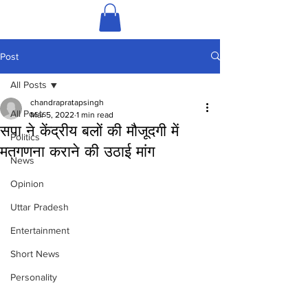
Post
All Posts
chandrapratapsingh
All Posts
Mar 5, 2022
1 min read
सपा ने केंद्रीय बलों की मौजूदगी में
Politics
मतगणना कराने की उठाई मांग
News
Opinion
Uttar Pradesh
Entertainment
Short News
Personality