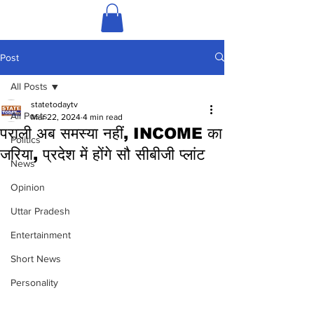
Post
All Posts
statetodaytv
All Posts
Mar 22, 2024
4 min read
पराली अब समस्या नहीं, INCOME का
Politics
जरिया, प्रदेश में होंगे सौ सीबीजी प्लांट
News
Opinion
Uttar Pradesh
Entertainment
Short News
Personality