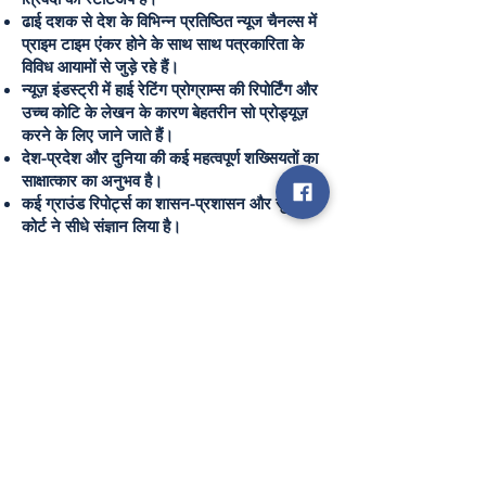
ढाई दशक से देश के विभिन्न प्रतिष्ठित न्यूज चैनल्स में
प्राइम टाइम एंकर होने के साथ साथ पत्रकारिता के
विविध आयामों से जुड़े रहे हैं।
न्यूज़ इंडस्ट्री में हाई रेटिंग प्रोग्राम्स की रिपोर्टिंग और
उच्च कोटि के लेखन के कारण बेहतरीन सो प्रोड्यूज़
करने के लिए जाने जाते हैं।
देश-प्रदेश और दुनिया की कई महत्वपूर्ण शख्सियतों का
साक्षात्कार का अनुभव है।
कई ग्राउंड रिपोर्ट्स का शासन-प्रशासन और सुप्रीम
कोर्ट ने सीधे संज्ञान लिया है।
आकाशवाणी में उद्घोषक के रुप में कार्य कर चुके हैं।
WE WITH YOU
FOR OUR NATION #ViksitBhatrat