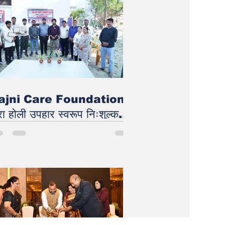
ajni Care Foundation
वारा होली उपहार स्वरूप निःशुल्क
त्र जांच शिविर का आयोजन