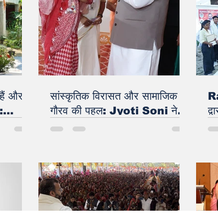
हैं और
सांस्कृतिक विरासत और सामाजिक
R
:
गौरव की पहल: Jyoti Soni ने
द्
प्रधानमंत्री से संत शिरोमणि नरहरि
ने
महाराज के सम्मान में की विशेष मांग