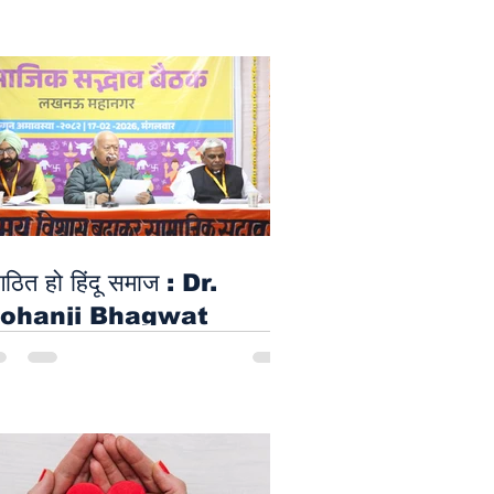
ajni Care Foundation
 सेवाकार्य बने समाज में वंचित वर्ग के
ए एक उम्मीद का धागा –
evendra Mohan
haiya Ji
गठित हो हिंदू समाज : Dr.
ohanji Bhagwat
ानी, शायरी और संगीत : Gomti