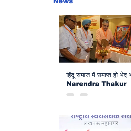
News
दुर्लभ गैस्ट्रिक वोल्वुलस 
इमरजेंसी ऑपरेशन: Yath
Hospital Noida ने 64 
मरीज की बचाई जान
हिंदू समाज में समाप्त हो भेद 
Narendra Thakur
Devendra Mohan