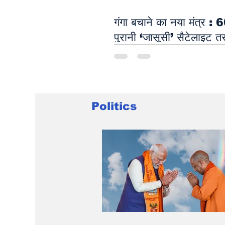
गंगा बचाने का नया मंत्र :
पुरानी ‘जासूसी’ सैटेलाइट तस्
Namami Gange बनाए
संरक्षण का ब्लूप्रिंट
Politics