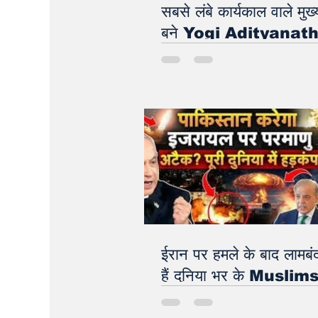
सबसे लंबे कार्यकाल वाले मुख्य
बने Yogi Adityanat
ईरान पर हमले के बाद लामबंद
हैं दुनिया भर के Muslim
Muslim countries