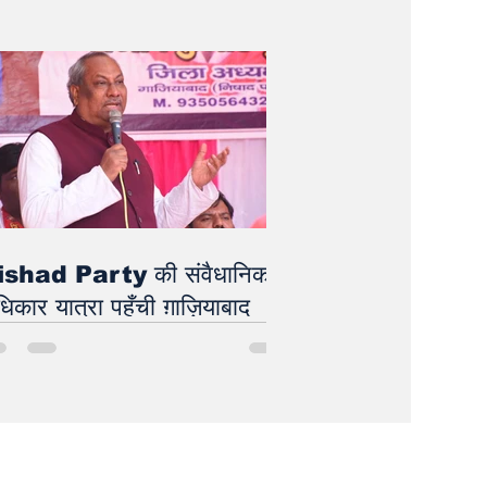
जिश पर करार प्रहार
ishad Party की संवैधानिक
िकार यात्रा पहुँची ग़ाज़ियाबाद