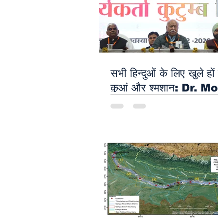
Bhaiya ji की अगुवाई में 
और सांस्कृतिक गौरव के साथ
में निकली सनातन जन जागृत
यात्रा
सभी हिन्दुओं के लिए खुले हों 
कुआं और श्मशान: Dr. 
Bhagwat