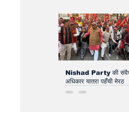
पाकिस्तान से लगाए बैठे हैं इ
पर न्यूक्लियर अटैक की उम्म
Nishad Party की संवै
अधिकार यात्रा पहुँची मेरठ