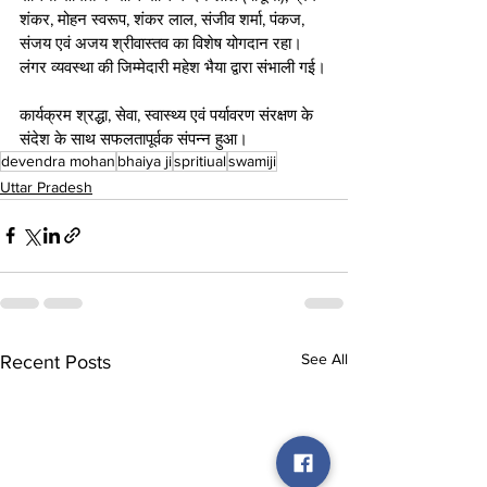
शंकर, मोहन स्वरूप, शंकर लाल, संजीव शर्मा, पंकज, 
संजय एवं अजय श्रीवास्तव का विशेष योगदान रहा। 
लंगर व्यवस्था की जिम्मेदारी महेश भैया द्वारा संभाली गई।
कार्यक्रम श्रद्धा, सेवा, स्वास्थ्य एवं पर्यावरण संरक्षण के 
संदेश के साथ सफलतापूर्वक संपन्न हुआ।
devendra mohan
bhaiya ji
spritiual
swamiji
Uttar Pradesh
See All
Recent Posts