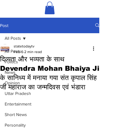
Post
All Posts
statetodaytv
All Posts
Feb 6
2 min read
दिव्यता और भव्यता के साथ
Politics
Devendra Mohan Bhaiya Ji
News
के सानिध्य में मनाया गया संत कृपाल सिंह
Opinion
जी महाराज का जन्मदिवस एवं भंडारा
Uttar Pradesh
Entertainment
Short News
Personality