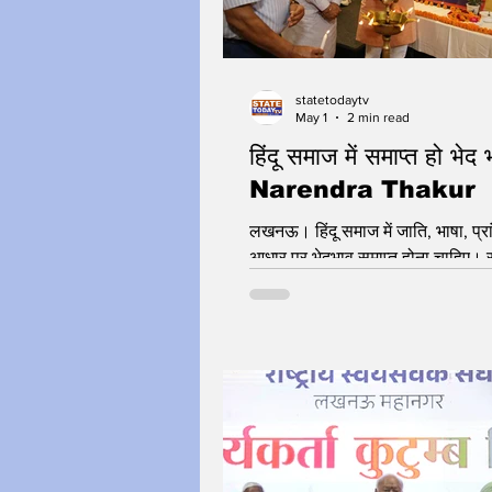
statetodaytv
May 1
2 min read
हिंदू समाज में समाप्त हो भेद 
Narendra Thakur
लखनऊ। हिंदू समाज में जाति, भाषा, प्र
आधार पर भेदभाव समाप्त होना चाहिए। राष्ट्रीय
स्वयंसेवक संघ व्यक्ति निर्माण से राष्ट्र नि
कार्य में लगा है। इसके लिए 32 से अध
समाज के विभिन्न क्षेत्रों में कार्य कर रहे है
राष्ट्रीय स्वयंसेवक संघ के अखिल भार
प्रचार प्रमुख नरेंद्र ठाकुर ने गुरुवार 
के उपलक्ष्य में आयोजित मीडिया संवाद कार
कहीं। उन्होंने कहा कि आरएसएस की 10
यात्रा सामान्य यात्रा नहीं है। हमारे कार्