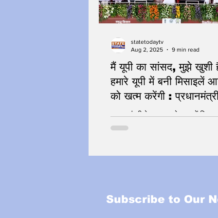
statetodaytv
Aug 2, 2025
9 min read
मैं यूपी का सांसद, मुझे खुशी 
हमारे यूपी में बनी मिसाइलें आ
को खत्म करेंगी : प्रधानमंत
Modi
प्रधानमंत्री के उत्तर प्रदेश पर केंद्र
Subscribe to Our N