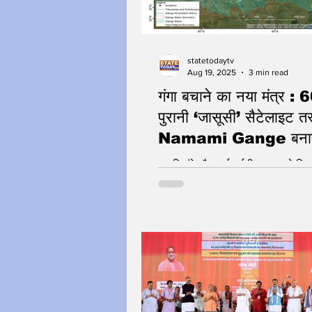
statetodaytv
Aug 19, 2025
3 min read
गंगा बचाने का नया मंत्र :
पुरानी ‘जासूसी’ सैटेलाइट तस्
Namami Gange बनाए
संरक्षण का ब्लूप्रिंट
नमामि गंगे और आईआईटी कानपुर ने म
नदी के बदलाव की आधी सदी की कहानी