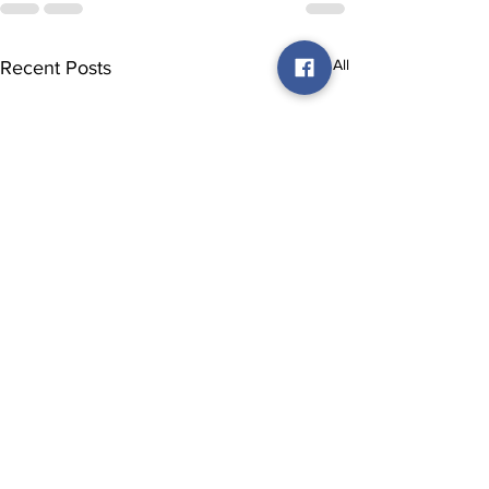
See All
Recent Posts