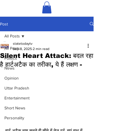
Post
All Posts
statetodaytv
All Posts
Sep 8, 2025
2 min read
Silent Heart Attack: बदल रहा
Politics
है हार्टअटैक का तरीका, ये हैं लक्षण -
News
Opinion
Uttar Pradesh
Entertainment
Short News
Personality
हार्ट अटैक नाम सुनते ही सीने में तेज दर्द, बाएं हाथ में 