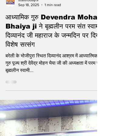
statetodaytv
Sep 18, 2025
1 min read
आध्यामिक गुरु Devendra Mohan
Bhaiya ji ने बृह्मलीन परम संत स्वामी
दिव्यानंद जी महाराज के जन्मदिन पर दिया
विशेष सत्संग
बरेली के भोजीपुरा स्थित दिव्यानंद आश्रम में आध्यात्मिक
गुरु पूज्य श्री देवेंद्र मोहन भैया जी की अध्यक्षता में परम संत
बृह्मलीन स्वामी...