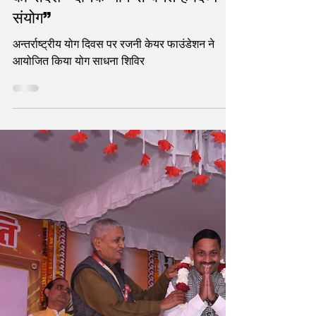
statetodaytv
Jun 21, 2025
2 min read
11 वें अन्तर्राष्ट्रीय योग दिवस पर
Devendra Mohan Bhaiyaji
का संदेश “दैनिक योग से बनते हैं दिव्य
संयोग”
अन्तर्राष्ट्रीय योग दिवस पर रजनी केयर फाउंडेशन ने
आयोजित किया योग साधना शिविर