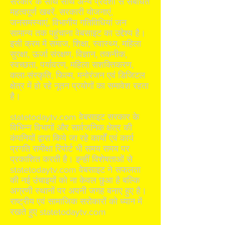
सरकार के साथ साथ अन्य प्रदेशों से संबंधित
महत्वपूर्ण खबरें, सरकारी योजनाएं,
जनसमस्याएं, विभागीय गतिविधियां जन
सामान्य तक पहुंचाना वेबसाइट का उद्देश्य है।
इसी क्रम में समाज, शिक्षा, स्वास्थ्य, महिला
सुरक्षा, ऊर्जा संरक्षण, विज्ञान, तकनीक,
स्वच्छता, पर्यावरण, महिला सशक्तिकरण,
कला-संस्कृति, फिल्म, मनोरंजन एवं डिजिटल
क्षेत्र में हो रहे नूतन प्रयोगों का समावेश रहता
है।
statetodaytv.com वेबसाइट सरकार के
विभिन्न विभागों और सार्वजनिक क्षेत्र की
कंपनियों द्वारा किये जा रहे कार्यों एवं कार्य
प्रगति समीक्षा रिपोर्ट भी समय समय पर
प्रकाशित करती है। इन्हीं विशेषताओं से
statetodaytv.com वेबसाइट ने सफलता
की नई उंचाइयों को ना केवल छुआ है बल्कि
अग्रणी स्थानों पर अपनी जगह बनाए हुए है।
राष्ट्रीय एवं सामाजिक सरोकारों को ध्यान में
रखते हुए statetodaytv.com