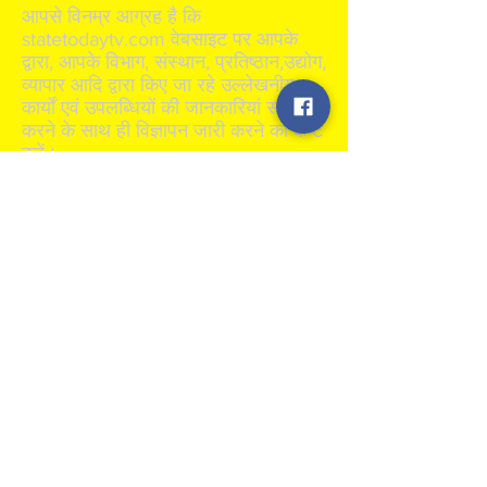
आपसे विनम्र आग्रह है कि
statetodaytv.com वेबसाइट पर आपके
द्वारा, आपके विभाग, संस्थान, प्रतिष्ठान,उद्योग,
व्यापार आदि द्वारा किए जा रहे उल्लेखनीय
कार्यों एवं उपलब्धियों की जानकारियां साझा
करने के साथ ही विज्ञापन जारी करने का कष्ट
करें।
For information regarding
advertisement mail us:
statetodaytv1@gmail.com
Subscribe to Our
Newsletter