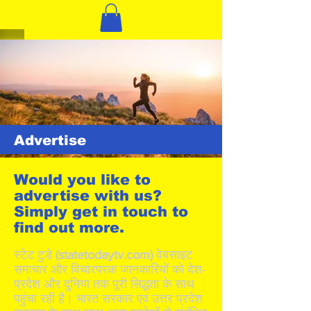
Advertise
Would you like to
advertise with us?
Simply get in touch to
find out more.
स्टेट टुडे
(statetodaytv.com)
वेबसाइट
समाचार और विचारपरक जानकारियों को देश-
प्रदेश और दुनिया तक पूरी सिद्धता के साथ
पहुंचा रही है। भारत सरकार एवं उत्तर प्रदेश