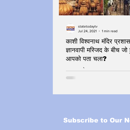
statetodaytv
Jul 24, 2021
1 min read
काशी विश्वनाथ मंदिर प्रश
ज्ञानवापी मस्जिद के बीच जो
आपको पता चला?
हर हर महादेव
Subscribe to Our N