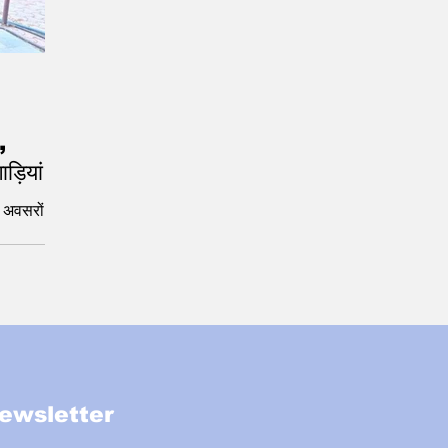
,
ड़ियां
नए अवसरों की
ewsletter