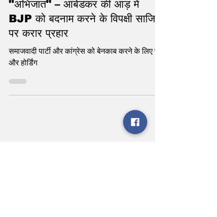
"जात" के द्वंद को खत्म कर रहे हैं
"अभिजात" – आंबेडकर की आड़ में
BJP को बदनाम करने के विपक्षी साजिश
पर करार प्रहार
समाजवादी पार्टी और कांग्रेस को बेनकाब करने के लिए पर्चे
और होर्डिंग