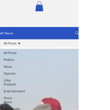
All News
All Posts
All Posts
Politics
News
Opinion
Uttar
Pradesh
Entertainment
Short
News
Personality