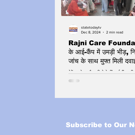
statetodaytv
Dec 8, 2024
2 min read
Rajni Care Founda
के आई-कैंप में उमड़ी भीड़, न
जांच के साथ मुफ्त मिली दवा
चश्मे
देवेंद्र मोहन भैयाजी ने देखीं आई-कैंप की 
संगत को दिया सत्संग
Subscribe to Our N