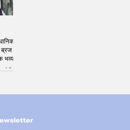
धानिक
, ब्रज
क भव्य
 रहे हैं
ewsletter