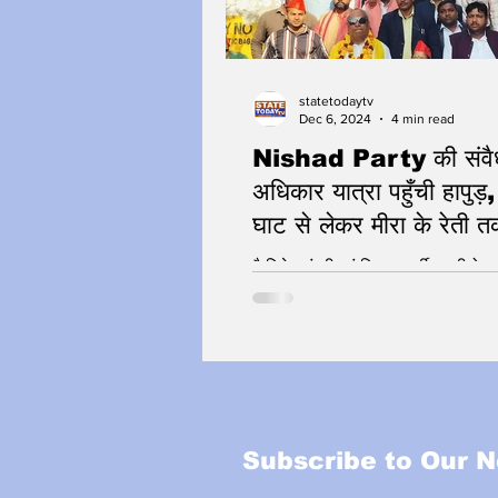
statetodaytv
Dec 6, 2024
4 min read
Nishad Party की संवै
अधिकार यात्रा पहुँची हापुड़
घाट से लेकर मीरा के रेती त
स्वागत
कैबिनेट मंत्री एवं निषाद पार्टी सप्रीमो कर
यात्रा का नेतृत्व
Subscribe to Our N