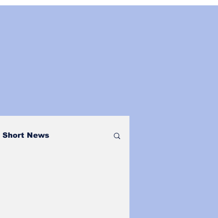
Short News