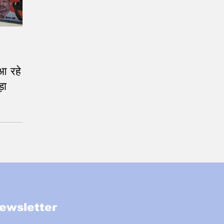
 रहे हैं
ड़ा
ewsletter