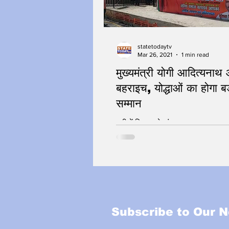
statetodaytv
Mar 26, 2021
1 min read
मुख्यमंत्री योगी आदित्यनाथ आ
बहराइच, योद्धाओं का होगा ब
सम्मान
यूपी में विकास के पंख
Subscribe to Our N