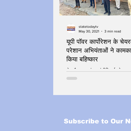
statetodaytv
May 30, 2021
3 min read
यूपी पॉवर कार्पोरेशन के चेयर
परेशान अभियंताओं ने कामक
किया बहिष्कार
चेयरमैन का करंट – इंजीनियर्स को झटक
Subscribe to Our N