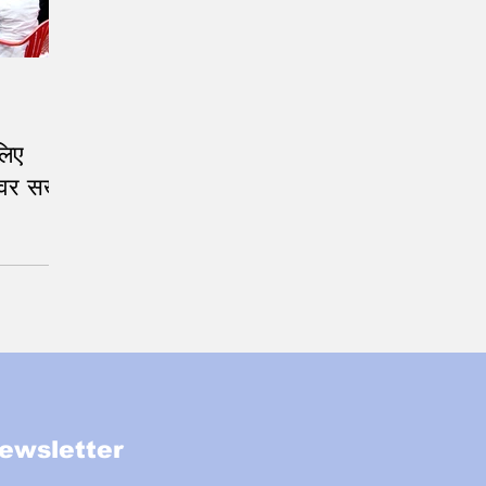
लिए
ेवर सख्त
ewsletter