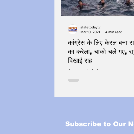
statetodaytv
Mar 10, 2021
4 min read
कांग्रेस के लिए केरल बना र
का करेला, चाको चले गए, रा
दिखाई राह
चेहरा बदल के देखो !
Subscribe to Our N