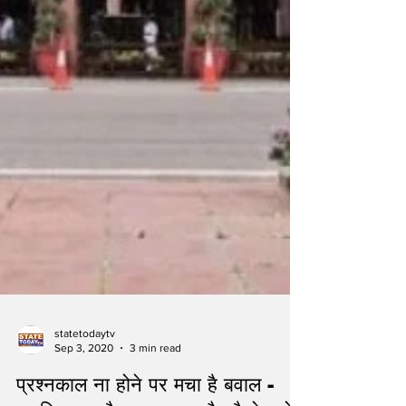
statetodaytv
Sep 3, 2020
3 min read