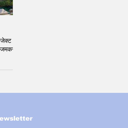
ोजेक्ट को
र जमकर
ewsletter