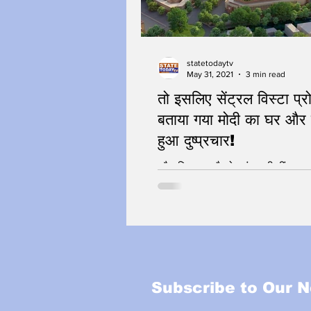
statetodaytv
May 31, 2021
3 min read
तो इसलिए सेंट्रल विस्टा प्र
बताया गया मोदी का घर औ
हुआ दुष्प्रचार!
कौन हिला रहा है लोकतंत्र की नींव !
Subscribe to Our N