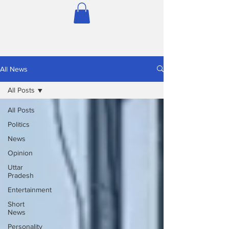
All News
All Posts
All Posts
Politics
News
Opinion
Uttar
Pradesh
Entertainment
Short
News
Personality