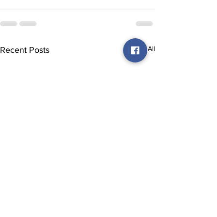
See All
Recent Posts