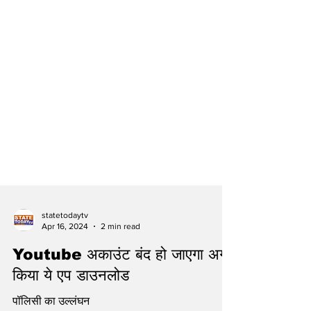
statetodaytv
Apr 16, 2024
2 min read