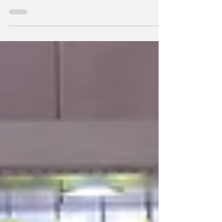
Youtube अकाउंट बंद हो जाएगा अगर
किया ये एप डाउनलोड
पॉलिसी का उल्लंघन