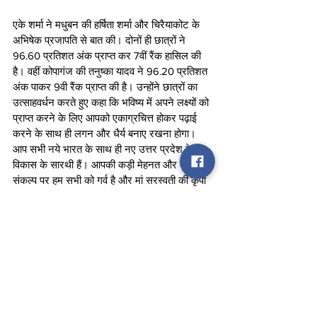
एके शर्मा ने मधुबन की हर्षिता शर्मा और चिरैयाकोट के 
अभिषेक प्रजापति से बात की। दोनों ही छात्रों ने 
96.60 प्रतिशत अंक प्राप्त कर 7वीं रैंक हासिल की 
है। वहीं कोपागंज की तनुष्का यादव ने 96.20 प्रतिशत 
अंक पाकर 9वी रैंक प्राप्त की है। उन्होंने छात्रों का 
उत्साहवर्धन करते हुए कहा कि भविष्य में अपने लक्ष्यों को 
प्राप्त करने के लिए आपको एकाग्रचित्त होकर पढ़ाई 
करने के साथ ही लगन और धैर्य बनाए रखना होगा। 
आप सभी नये भारत के साथ ही नए उत्तर प्रदेश के 
विकास के सारथी हैं। आपकी कड़ी मेहनत और दृढ़ 
संकल्प पर हम सभी को गर्व है और मां सरस्वती की कृपा 
आप पर यूं ही बनी रहे। उन्होंने कहा कि आपकी सफलता 
में आपके माता-पिता और शिक्षकों की भूमिका भी बहुत 
महत्वपूर्ण है, उन्हें भी बधाई एवं शुभकामनायें। 
उल्लेखनीय है कि शनिवार को यूपी बोर्ड ने दसवीं और 
12वीं के रिजल्ट की घोषणा की है, जिसमें दसवीं में 
89.55 प्रतिशत तो इण्टर में 82.60 प्रतिशत 
परीक्षार्थी उत्तीर्ण हुए हैं।