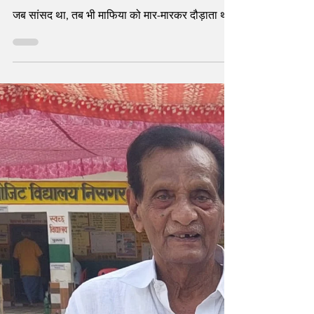
भस्मासुर, बाबरी ताला और चप्पलें उतरीं
चुनावी समर में - Loksabha
Election 2024
जब सांसद था, तब भी माफिया को मार-मारकर दौड़ाता था