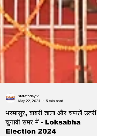
statetodaytv
May 22, 2024
5 min read