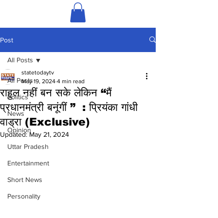
Post
All Posts
statetodaytv
All Posts
May 19, 2024
4 min read
राहुल नहीं बन सके लेकिन “मैं
Politics
प्रधानमंत्री बनूंगीं ” : प्रियंका गांधी
News
वाड्रा (Exclusive)
Opinion
Updated:
May 21, 2024
Uttar Pradesh
Entertainment
Short News
Personality