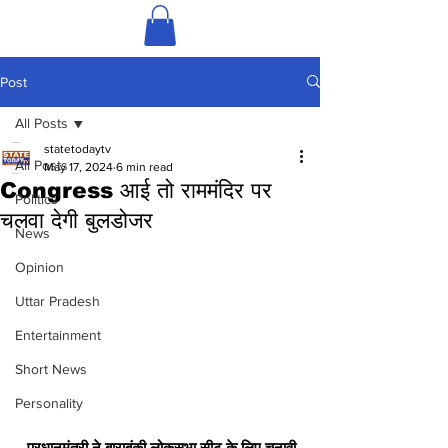
Post
All Posts
statetodaytv
All Posts
May 17, 2024
6 min read
Congress आई तो राममंदिर पर
Politics
चलवा देगी बुलडोजर
News
Opinion
Uttar Pradesh
Entertainment
Short News
Personality
- प्रधानमंत्री ने बाराबंकी लोकसभा सीट के लिए चुनावी 