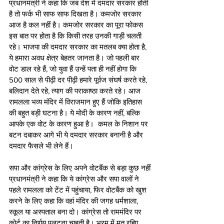
प्रधानमंत्री ने कहा कि जब देश में दमदार सरकार होती 
है तो फर्क भी साफ साफ दिखता है। कमजोर सरकार 
आज है कल नहीं है। कमजोर सरकार का पूरा फोकस 
इस बात पर होता है कि किसी तरह उनकी गाड़ी चलती 
रहे। भाजपा की दमदार सरकार का मतलब क्या होता है, 
ये हमारा अवध क्षेत्र बेहतर जानता है। जो पहली बार 
वोट डाल रहे हैं, जो युवा हैं उन्हें पता ही नहीं होगा कि 
500 साल से पीढ़ी दर पीढ़ी हमारे पूर्वज संघर्ष करते रहे, 
बलिदान देते रहे, त्याग की पराकाष्ठा करते रहे। आज 
रामलला भव्य मंदिर में विराजमान हुए हैं जोकि इतिहास 
की बहुत बड़ी घटना है। ये मोदी के कारण नहीं, बल्कि 
आपके एक वोट के कारण हुआ है।  कमल के निशान पर 
बटन दबाकर आगे भी ये दमदार सरकार बनानी है और 
दमदार फैसले भी लेने हैं। 
सपा और कांग्रेस के लिए अपने वोटबैंक से बड़ा कुछ नहीं
प्रधानमंत्री ने कहा कि ये कांग्रेस और सपा वालों ने 
पहले रामलला को टेंट में पहुंचाया, फिर वोटबैंक को खुश 
करने के लिए कहा कि वहां मंदिर की जगह धर्मशाला, 
स्कूल या अस्पताल बना दो। कांग्रेस तो राममंदिर पर 
कोर्ट का निर्णय पलटना चाहती है। भ्रम में मत रहिए, 