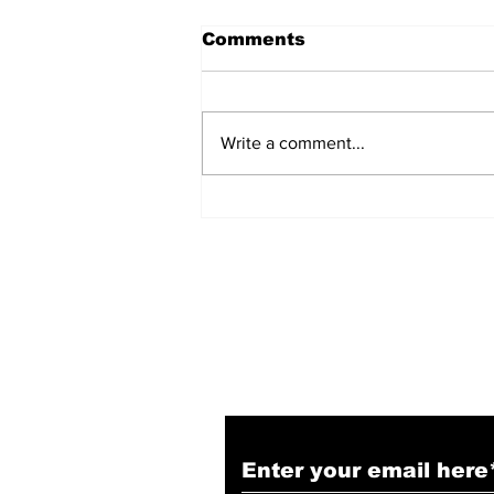
Comments
Write a comment...
सबसे लंबे कार्यकाल वाले मुख्यमंत्री
बने Yogi Adityanath
Subscribe to Our N