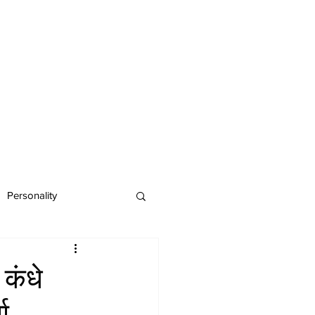
Personality
 कंधे
ा