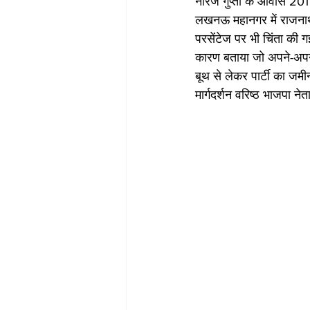
नीरज गुप्ता के आवास 201 
लखनऊ महानगर में राजनाथ स
परसेंटेज पर भी चिंता की ग
कारण बताया जो अपने-अपने 
बूथ से लेकर पार्टी का जमी
मार्गदर्शन वरिष्ठ भाजपा ने