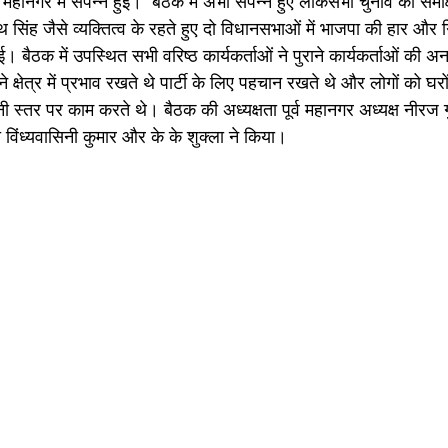
महानगर में संपन्न हुई।  बैठक में अभी संपन्न हुए लोकसभा चुनाव की समी
िंह जैसे व्यक्तित्व के रहते हुए दो विधानसभाओं में भाजपा की हार और गि
ई। बैठक में उपस्थित सभी वरिष्ठ कार्यकर्ताओं ने पुराने कार्यकर्ताओं की 
क्षेत्र में प्रभाव रखते थे पार्टी के लिए पहचान रखते थे और लोगों को घ
नी स्तर पर काम करते थे। बैठक की अध्यक्षता पूर्व महानगर अध्यक्ष नीरज ग
ता विंध्यवासिनी कुमार और के के शुक्ला ने किया। 