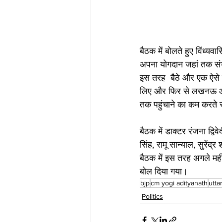
बैठक में बोलते हुए विंध्य
अपना योगदान जहां तक संभव 
इस तरह  बैठे और एक ऐसे मं
लिए और फिर से लखनऊ और प्
तक पहुंचाने का कम करते 
बैठक में डाक्टर रंजना द्विवे
सिंह, रामू सान्याल, सुरेंद्
बैठक में इस तरह अगले मह
बोल दिया गया।
bjp
cm yogi adityanath
utta
Politics