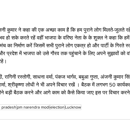
वासिनी कुमार ने कहा की एक अच्छा काम है कि हम पुराने लोग मिलते-जुलते रह
हो सके करते रहें वहीं भाजपा के वरिष्ठ नेता के के शुक्ल ने कहा कि हमे
च का निर्माण करें जिसमें सभी पुराने लोग एकत्र हो और पार्टी के गिरते स
रदेश में भाजपा को उसे गौरव तक पहुंचाने के लिए अपने सुझावों को वर
रहे। 
दी, रागिनी रस्तोगी, साधना वर्मा, पंकज भार्गव, बबुआ गुप्ता, अंजनी कुमार सिंह,
र शर्मा, श्रीकृष्णा लोधी ने भी अपने विचार रखें । बैठक में लगभग 50 कार्यकर
ीने बड़ी बैठक करने और आगे काम को कैसे किया जाए इस पर विचार करन
r pradesh
pm narendra modi
election
Lucknow