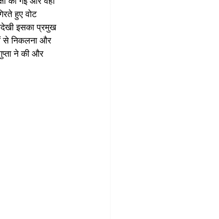
क्षा की गई और वही 
रते हुए वोट 
अनदेखी इसका प्रमुख 
रों से निकलना और 
ुप्ता ने की और 