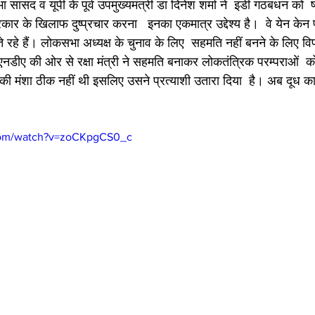
ांसद व यूपी के पूर्व उपमुख्यमंत्री डा दिनेश शर्मा ने  इंडी गठबंधन को  
ार के खिलाफ दुष्प्रचार करना   इनका एकमात्र उद्देश्य है।  वे येन केन प
रहे हैं। लोकसभा अध्यक्ष के चुनाव के लिए  सहमति नहीं बनने के लिए विपक
ि  एनडीए की ओर से रक्षा मंत्री ने सहमति बनाकर लोकतंत्रिक परम्पराओं  
 की मंशा ठीक नहीं थी इसलिए उसने प्रत्याशी उतारा दिया  है। अब दूध क
com/watch?v=zoCKpgCS0_c