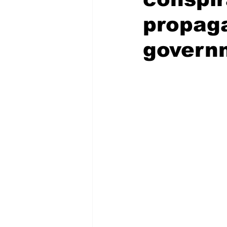
propag
govern