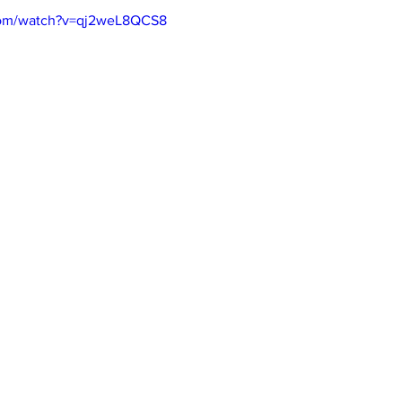
com/watch?v=qj2weL8QCS8