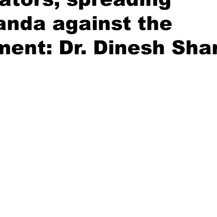
anda against the
ment: Dr. Dinesh Sh