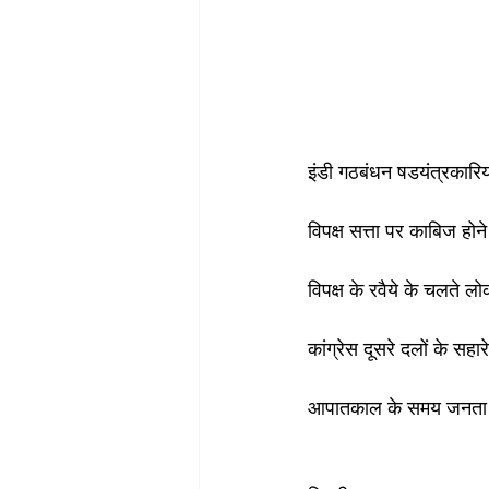
इंडी गठबंधन षडयंत्रकारियो
विपक्ष सत्ता पर काबिज होन
विपक्ष के रवैये के चलते ल
कांग्रेस दूसरे दलों के सहा
आपातकाल के समय जनता ने