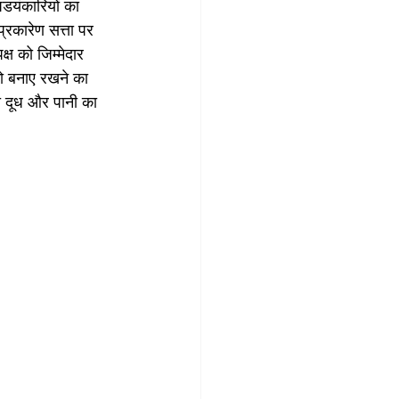
षडयंकारियों का 
्रकारेण सत्ता पर 
्ष को जिम्मेदार 
को बनाए रखने का 
ा दूध और पानी का 