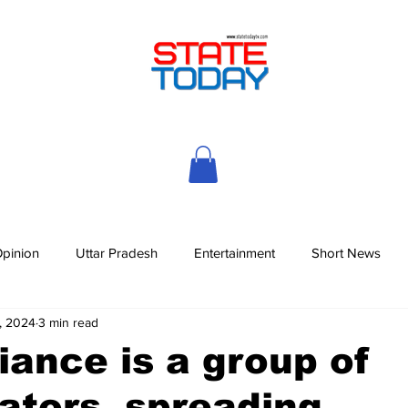
pinion
Uttar Pradesh
Entertainment
Short News
, 2024
3 min read
liance is a group of
ators, spreading