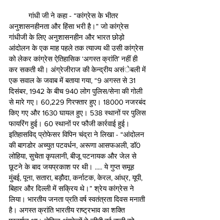
	गांधी जी ने कहा - “कांग्रेस के भीतर 
अनुशासनहीनता और हिंसा भरी है।” जो कांग्रेस 
गांधीजी के लिए अनुशासनहीन और भारत छोड़ो 
आंदोलन के एक माह पहले तक त्याज्य थी उसी कांग्रेस 
को लेकर कांग्रेस ऐतिहासिक ‘अगस्त क्रांति’ नहीं ही 
कर सकती थी। अंग्रेजीराज की केन्द्रीय असंेबली में 
एक सवाल के जवाब में बताया गया, “9 अगस्त से 31 
दिसंबर, 1942 के बीच 940 लोग पुलिस/सेना की गोली 
से मारे गए। 60,229 गिरफ्तार हुए। 18000 नजरबंद 
किए गए और 1630 घायल हुए। 538 स्थानों पर पुलिस 
फायरिंग हुई। 60 स्थानों पर फौजी कार्रवाई हुई। 
इतिहासविद् प्रोफेसर विपिन चंद्रा ने लिखा - “आंदोलन 
की बागडोर अच्युत पटवर्धन, अरूणा आसफअली, डॉ0 
लोहिया, सुचेता कृपलानी, बीजू पटनायक और जेल से 
छूटने के बाद जयप्रकाश पर थी। ..... ये गुप्त समूह 
मुंबई, पूना, सतारा, बड़ौदा, कर्नाटक, केरल, आंध्र, यूपी, 
बिहार और दिल्ली में सक्रिय थे।” श्रेय कांग्रेस ने 
लिया। भारतीय जनता प्रति वर्ष स्वतंत्रता दिवस मनाती 
है। अगस्त क्रांति भारतीय राष्ट्रभाव का शक्ति 