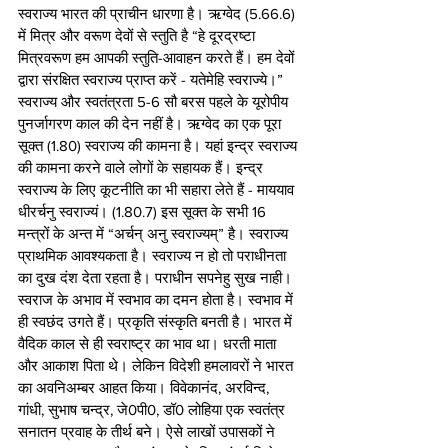
स्वराज्य भारत की प्राचीन धारणा है। ऋग्वेद (5.66.6) 
में मित्र और वरूण देवों से स्तुति है “हे दूरद्रष्टा 
मित्रवरूण हम आपकी स्तुति-आवाहन करते हैं। हम देवों 
द्वारा संरक्षित स्वराज्य प्राप्त करें - यतेमेहि स्वराज्ये।” 
स्वराज्य और स्वतंत्रता 5-6 सौ बरस पहले के यूरोपीय 
पुनर्जागरण काल की देन नहीं है। ऋग्वेद का एक पूरा 
सूक्त (1.80) स्वराज्य की कामना है। यहां इन्द्र स्वराज्य 
की कामना करने वाले लोगों के सहायक हैं। इन्द्र 
स्वराज्य के लिए कूटनीति का भी सहारा लेते हैं - माययाव 
धीरर्चनु स्वराज्यं। (1.80.7) इस सूक्त के सभी 16 
मन्त्रों के अन्त में “अर्चन् अनु स्वराज्यम्” है। स्वराज्य 
प्राथमिक आवश्यकता है। स्वराज्य न हो तो पराधीनता 
का दुख दंश देता रहता है। पराधीन सपनेहु सुख नाही। 
स्वराज के अभाव में स्वभाव का दमन होता है। स्वभाव में 
ही स्वछंद उगते हैं। प्रकृति संस्कृति बनती है। भारत में 
वैदिक काल से ही स्वराष्ट्र का भाव था। धरती माता 
और आकाश पिता थे। लेकिन विदेशी हमलावरों ने भारत 
का अवनिअम्बर आहत किया। विवेकानंद, अरविन्द, 
गांधी, सुभाष चन्द्र, जे0पी0, डॉ0 लोहिया एक स्वतंत्र 
सनातन प्रवाह के तीर्थ बने। ऐसे लाखों उपासकों ने 