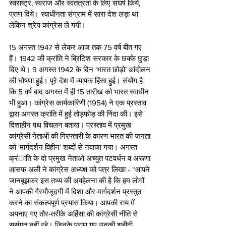
स्वराष्ट्र, स्वराज और स्वतंत्रता के लिए संघर्ष किये, 
प्राण दिये। स्वाधीनता संग्राम में सारा देश लड़ा था 
लेकिन श्रेय कांग्रेस ले गयी। 
15 अगस्त 1947 से लेकर आज तक 75 वर्ष बीत गए 
हैं। 1942 की क्रांति ने ब्रिटिश सरकार के छक्के छुड़ा 
दिए थे। 9 अगस्त 1942 के दिन ‘भारत छोड़ो’ आंदोलन 
की घोषणा हुई। पूरे देश में व्यापक हिंसा हुई। संयोग है 
कि 5 वर्ष बाद अगस्त में ही 15 तारीख को भारत स्वाधीन 
भी हुआ। कांग्रेस कार्यकारिणी (1954) ने एक प्रस्ताव 
द्वारा अगस्त क्रांति में हुई तोड़फोड़ की निंदा की। इसे 
दिशाहीन पथ विचलन बताया। प्रस्ताव में प्रमुख 
कांग्रेसी नेताओं की गिरफ्तारी के कारण भारत की जनता 
को ‘मार्गदर्शन विहीन’ शब्दों से नवाजा गया। अगस्त 
क्रंाति के दो प्रमुख नेताओं अच्युत पटवर्धन व अरूणा 
आसफ अली ने कांग्रेस अध्यक्ष को पत्र लिखा - “आपने 
जानबूझकर इस तथ्य की अवहेलना की है कि हम लोगों 
ने आपकी गैरमौजूदगी में दिशा और मार्गदर्शन प्रस्तुत 
करने का संकल्पपूर्ण प्रयास किया। आपकी राय में 
अपनाए गए तौर-तरीके अहिंसा की कांग्रेसी नीति से 
सुसंगत नहीं रहे। जिनके प्राण गए उनकी शहीदी 