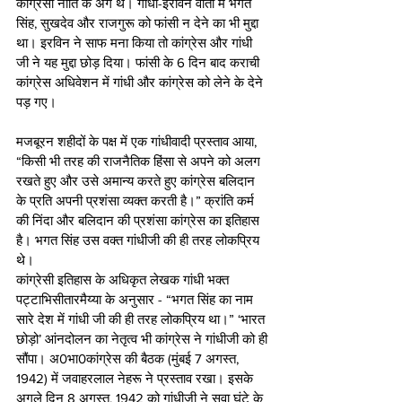
कांग्रेसी नीति के अंग थे। गांधी-इरविन वार्ता में भगत 
सिंह, सुखदेव और राजगुरू को फांसी न देने का भी मुद्दा 
था। इरविन ने साफ मना किया तो कांग्रेस और गांधी 
जी ने यह मुद्दा छोड़ दिया। फांसी के 6 दिन बाद कराची 
कांग्रेस अधिवेशन में गांधी और कांग्रेस को लेने के देने 
पड़ गए। 
मजबूरन शहीदों के पक्ष में एक गांधीवादी प्रस्ताव आया, 
“किसी भी तरह की राजनैतिक हिंसा से अपने को अलग 
रखते हुए और उसे अमान्य करते हुए कांग्रेस बलिदान 
के प्रति अपनी प्रशंसा व्यक्त करती है।” क्रांति कर्म 
की निंदा और बलिदान की प्रशंसा कांग्रेस का इतिहास 
है। भगत सिंह उस वक्त गांधीजी की ही तरह लोकप्रिय 
थे।
कांग्रेसी इतिहास के अधिकृत लेखक गांधी भक्त 
पट्टाभिसीतारमैय्या के अनुसार - “भगत सिंह का नाम 
सारे देश में गांधी जी की ही तरह लोकप्रिय था।” ‘भारत 
छोड़ो’ आंनदोलन का नेतृत्व भी कांग्रेस ने गांधीजी को ही 
सौंपा। अ0भा0कांग्रेस की बैठक (मुंबई 7 अगस्त, 
1942) में जवाहरलाल नेहरू ने प्रस्ताव रखा। इसके 
अगले दिन 8 अगस्त, 1942 को गांधीजी ने सवा घंटे के 