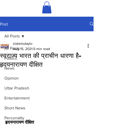
Post
All Posts
statetodaytv
All Posts
Aug 15, 2021
5 min read
स्वराज्य भारत की प्राचीन धारणा है-
Politics
हृदयनारायण दीक्षित
News
Opinion
Uttar Pradesh
Entertainment
Short News
Personality
हृदयनारायण दीक्षित