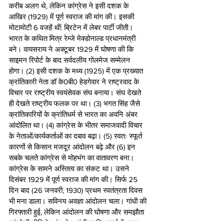
करीब अलग थे, लेकिन कांग्रेस ने इसी दशक के 
आखिर (1929) में पूर्ण स्वराज की मांग की। इसकी 
मोटामोटी 6 वजहें थीं: ब्रिटेन में लेबर पार्टी जीती। 
भारत के कथित मित्र रेम्जे मेक्डोनाल्ड प्रधानमंत्री 
बने। वायसराय ने अक्टूबर 1929 में घोषणा की कि 
साइमन रिपोर्ट के बाद सर्वदलीय गोलमेज सम्मेलन 
होगा। (2) इसी दशक के मध्य (1925) में एक प्रख्यात 
क्रांतिकारी नेता डॉ के0बी0 हेडगेवार ने राष्ट्रवाद के 
विचार पर राष्ट्रीय स्वयंसेवक संघ बनाया। संघ देखते 
ही देखते राष्ट्रीय फलक पर था। (3) भगत सिंह जैसे 
क्रांतिकारियों के क्रांतिधर्म से भारत का अवनि अंबर 
आंदोलित था। (4) कांग्रेस के भीतर समाजवादी विचार 
के नेताओं/कार्यकर्ताओं का दबाव बढ़ा। (5) स्वतः स्फूर्त 
कारणों से किसान मजदूर आंदोलन बढ़े और (6) इन 
सबके चलते कांग्रेस से मोहभंग का वातावरण बना। 
कांग्रेस के सामने अस्तित्व का संकट था। उसने 
दिसंबर 1929 में पूर्ण स्वराज की मांग की। सिर्फ 25 
दिन बाद (26 जनवरी, 1930) प्रथम स्वतंत्रता दिवस 
भी मना डाला। सविनय अवज्ञा आंदोलन चला। गांधी की 
गिरफ्तारी हुई, लेकिन आंदोलन की घोषणा और समझौता 