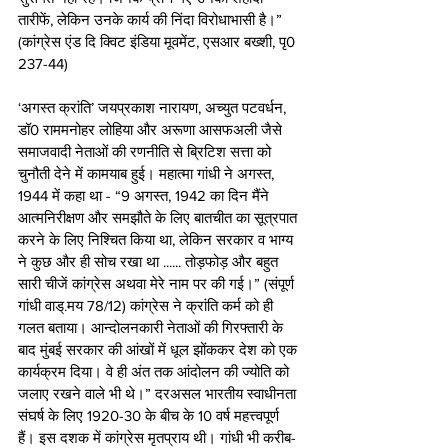
तारीफें, लेकिन उनके कार्य की निंदा विरोधाभासी है।” 
(कांग्रेस एंड दि क्विट इंडिया मूवमेंट, एसआर बख्शी, पृ0 
237-44) 
‘अगस्त क्रांति’ जयप्रकाश नारायण, अच्युत पटवर्धन, 
डॉ0 राममनोहर लोहिया और अरूणा आसफअली जैसे 
समाजवादी नेताओं की रणनीति से ब्रिटिश सत्ता को 
चुनौती देने में कामयाब हुई। महात्मा गांधी ने अगस्त, 
1944 में कहा था - “9 अगस्त, 1942 का दिन मैंने 
आत्मनिरीक्षण और समझौते के लिए बातचीत का सूत्रपात 
करने के लिए निश्चित किया था, लेकिन सरकार व भाग्य 
ने कुछ और ही सोच रखा था ...... तोड़फोड़ और बहुत 
सारी चीजें कांग्रेस अथवा मेरे नाम पर की गई।” (संपूर्ण 
गांधी वाड्.मय 78/12) कांग्रेस ने क्रांति कर्म को ही 
गलत बताया। आन्दोलनकारी नेताओं की गिरफ्तारी के 
बाद मुंबई सरकार की आंखों में धूल झोंककर देश को एक 
कार्यक्रम दिया। वे ही अंत तक आंदोलन की ज्योति को 
जलाए रखने वाले भी थे।” दरअसल भारतीय स्वाधीनता 
संघर्ष के लिए 1920-30 के बीच के 10 वर्ष महत्त्वपूर्ण 
हैं। इस दशक में कांग्रेस मृतप्राय थी। गांधी भी करीब-