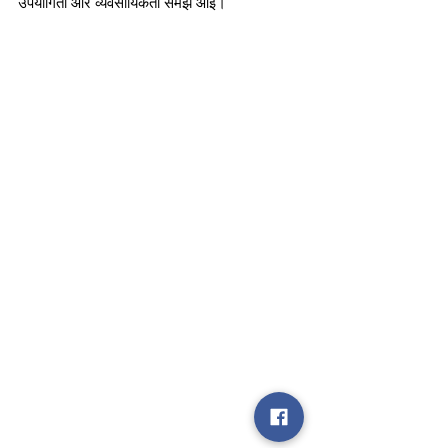
उपयोगिता और व्यवसायिकता समझ आई।