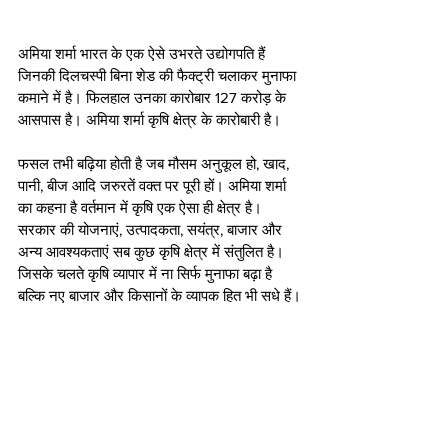
अमिया शर्मा भारत के एक ऐसे उभरते उद्योगपति हैं 
जिनकी दिलचस्पी बिना शेड की फैक्ट्री चलाकर मुनाफा 
कमाने में है। फिलहाल उनका कारोबार 127 करोड़ के 
आसपास है। अमिया शर्मा कृषि क्षेत्र के कारोबारी है। 
फसल तभी बढ़िया होती है जब मौसम अनुकूल हो, खाद, 
पानी, बीज आदि जरुरतें वक्त पर पूरी हों। अमिया शर्मा 
का कहना है वर्तमान में कृषि एक ऐसा ही क्षेत्र है। 
सरकार की योजनाएं, उत्पादकता, सयंत्र, बाजार और 
अन्य आवश्यकताएं सब कुछ कृषि क्षेत्र में संतुलित है। 
जिसके चलते कृषि व्यापार में ना सिर्फ मुनाफा बढ़ा है 
बल्कि नए बाजार और किसानों के व्यापक हित भी सधे हैं।