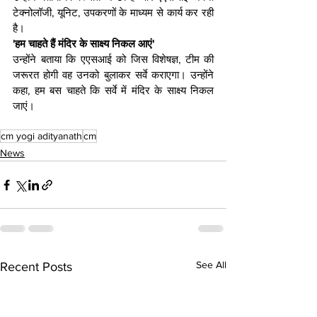
टेक्नोलॉजी, यूनिट, उपकरणों के माध्यम से कार्य कर रही 
है।
'हम चाहते हैं मंद‍िर के साक्ष्‍य न‍िकल आएं'
उन्‍होंने बताया क‍ि एएसआई को जिस विशेषज्ञ, टीम की 
जरूरत होगी वह उनको बुलाकर सर्वे कराएगा। उन्‍होंने 
कहा, हम बस चाहते कि सर्वे में मंदिर के साक्ष्य निकल 
जाएं।
cm yogi adityanath
cm
News
See All
Recent Posts