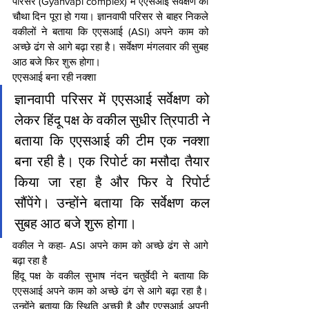
परिसर (Gyanvapi complex) में एएसआई सर्वेक्षण का 
चौथा दिन पूरा हो गया। ज्ञानवापी पर‍िसर से बाहर न‍िकले 
वकीलों ने बताया क‍ि एएसआई (ASI) अपने काम को 
अच्छे ढंग से आगे बढ़ा रहा है। सर्वेक्षण मंगलवार की सुबह 
आठ बजे फ‍िर शुरू होगा।
एएसआई बना रही नक्‍शा
ज्ञानवापी पर‍िसर में एएसआई सर्वेक्षण को 
लेकर ह‍िंदू पक्ष के वकील सुधीर त्रिपाठी ने 
बताया क‍ि एएसआई की टीम एक नक्शा 
बना रही है। एक रिपोर्ट का मसौदा तैयार 
क‍िया जा रहा है और फिर वे रिपोर्ट 
सौंपेंगे। उन्‍होंने बताया क‍ि सर्वेक्षण कल 
सुबह आठ बजे शुरू होगा।
वकील ने कहा- ASI अपने काम को अच्छे ढंग से आगे 
बढ़ा रहा है
हिंदू पक्ष के वकील सुभाष नंदन चतुर्वेदी ने बताया क‍ि 
एएसआई अपने काम को अच्छे ढंग से आगे बढ़ा रहा है। 
उन्‍होंने बताया क‍ि स्थिति अच्छी है और एएसआई अपनी 